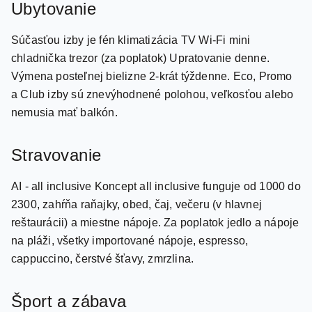
Ubytovanie
Súčasťou izby je fén klimatizácia TV Wi-Fi mini
chladnička trezor (za poplatok) Upratovanie denne.
Výmena posteľnej bielizne 2-krát týždenne. Eco, Promo
a Club izby sú znevýhodnené polohou, veľkosťou alebo
nemusia mať balkón.
Stravovanie
AI - all inclusive Koncept all inclusive funguje od 1000 do
2300, zahŕňa raňajky, obed, čaj, večeru (v hlavnej
reštaurácii) a miestne nápoje. Za poplatok jedlo a nápoje
na pláži, všetky importované nápoje, espresso,
cappuccino, čerstvé šťavy, zmrzlina.