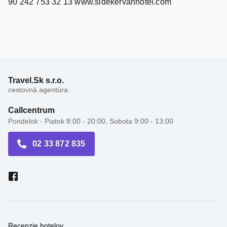
90 242 753 32 13 www.sidekervanhotel.com
Travel.Sk s.r.o.
cestovná agentúra
Callcentrum
Pondelok - Piatok 8:00 - 20:00, Sobota 9:00 - 13:00
02 33 872 835