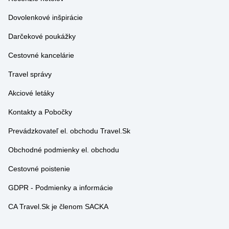
Recenzie hotelov
Dovolenkové inšpirácie
Darčekové poukážky
Cestovné kancelárie
Travel správy
Akciové letáky
Kontakty a Pobočky
Prevádzkovateľ el. obchodu Travel.Sk
Obchodné podmienky el. obchodu
Cestovné poistenie
GDPR - Podmienky a informácie
CA Travel.Sk je členom SACKA