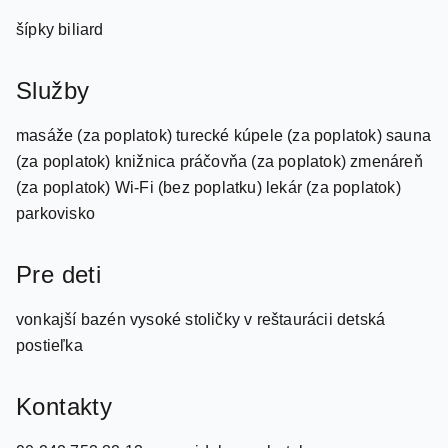
Šport a zábava
šípky biliard
Služby
masáže (za poplatok) turecké kúpele (za poplatok) sauna
(za poplatok) knižnica práčovňa (za poplatok) zmenáreň
(za poplatok) Wi-Fi (bez poplatku) lekár (za poplatok)
parkovisko
Pre deti
vonkajší bazén vysoké stoličky v reštaurácii detská
postieľka
Kontakty