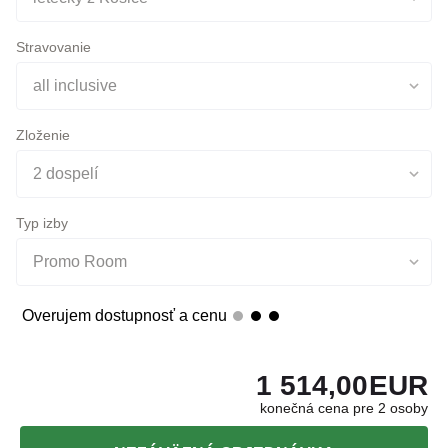
Doprava
letecky z Košice
Stravovanie
all inclusive
Zloženie
2 dospelí
Typ izby
Promo Room
Overujem dostupnosť a cenu
1 514,00
EUR