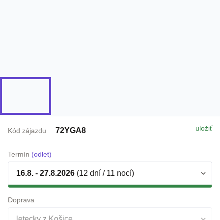
uložiť
72YGA8
Kód zájazdu
Termín
(odlet)
16.8. - 27.8.2026
(12 dní / 11 nocí)