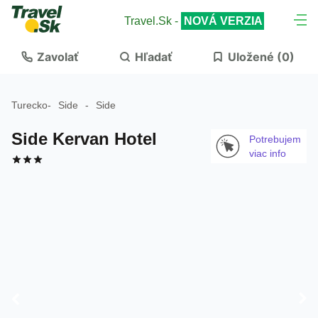
Travel.Sk -
NOVÁ VERZIA
Zavolať
Hľadať
Uložené (
0
)
Turecko
-
Side
-
Side
Side Kervan Hotel
Potrebujem
viac info