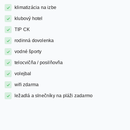
klimatizácia na izbe
klubový hotel
TIP CK
rodinná dovolenka
vodné športy
telocvičňa / posilňovňa
volejbal
wifi zdarma
ležadlá a slnečníky na pláži zadarmo