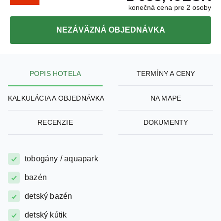
konečná cena pre 2 osoby
NEZÁVÄZNÁ OBJEDNÁVKA
POPIS HOTELA
TERMÍNY A CENY
KALKULÁCIA A OBJEDNÁVKA
NA MAPE
RECENZIE
DOKUMENTY
tobogány / aquapark
bazén
detský bazén
detský kútik