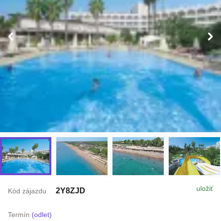
uložiť
2Y8ZJD
Kód zájazdu
Termín
(odlet)