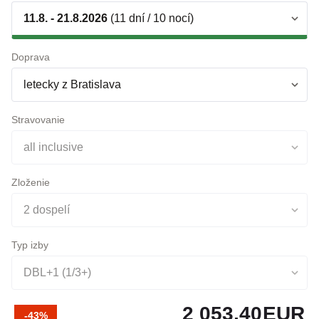
11.8. - 21.8.2026
(11 dní / 10 nocí)
Doprava
letecky z Bratislava
Stravovanie
all inclusive
Zloženie
2 dospelí
Typ izby
DBL+1 (1/3+)
2 053,40
EUR
-43%