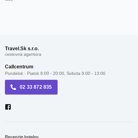
****
Travel.Sk s.r.o.
cestovná agentúra
Callcentrum
Pondelok - Piatok 8:00 - 20:00, Sobota 9:00 - 13:00
02 33 872 835
Recenzie hotelov