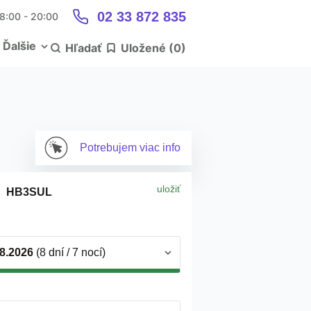
02 33 872 835
 8:00 - 20:00
Ďalšie
Hľadať
Uložené (
0
)
Potrebujem
viac info
uložiť
HB3SUL
)
.8.2026
(8 dní / 7 nocí)