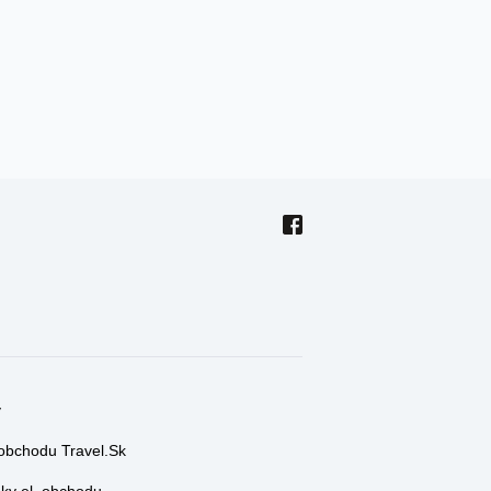
y
 obchodu Travel.Sk