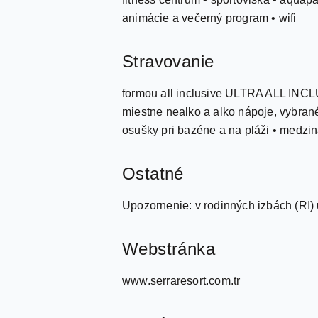
animácie a večerný program • wifi
Stravovanie
formou all inclusive ULTRA ALL INCLU
miestne nealko a alko nápoje, vybrané
osušky pri bazéne a na pláži • medzi
Ostatné
Upozornenie: v rodinných izbách (RI)
Webstránka
www.serraresort.com.tr