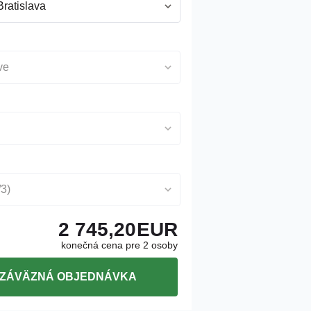
Bratislava
ive
3)
2 745,20
EUR
konečná cena pre 2 osoby
ZÁVÄZNÁ OBJEDNÁVKA