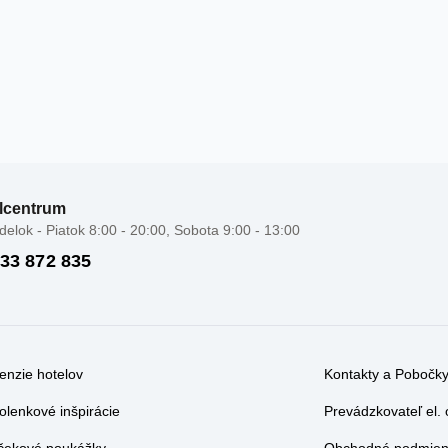
lcentrum
elok - Piatok 8:00 - 20:00, Sobota 9:00 - 13:00
 33 872 835
enzie hotelov
Kontakty a Pobočk
olenkové inšpirácie
Prevádzkovateľ el.