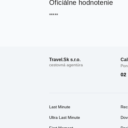
Oficiálne hodnotenie
*****
Travel.Sk s.r.o.
Cal
cestovná agentúra
Pond
02
Last Minute
Rec
Ultra Last Minute
Dov