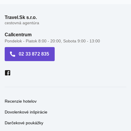
Travel.Sk s.r.o.
cestovná agentúra
Callcentrum
Pondelok - Piatok 8:00 - 20:00, Sobota 9:00 - 13:00
02 33 872 835
Recenzie hotelov
Dovolenkové inšpirácie
Darčekové poukážky
Cestovné kancelárie