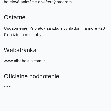
Ostatné
Upozornenie: Príplatok za izbu s výhľadom na more +20
€ na izbu a noc pobytu.
Webstránka
www.albahotels.com.tr
Oficiálne hodnotenie
*****