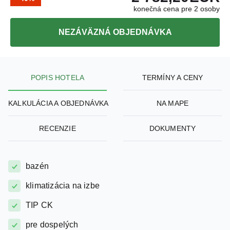
NEZÁVÄZNÁ OBJEDNÁVKA
POPIS HOTELA
TERMÍNY A CENY
KALKULÁCIA A OBJEDNÁVKA
NA MAPE
RECENZIE
DOKUMENTY
bazén
klimatizácia na izbe
TIP CK
pre dospelých
vodné športy