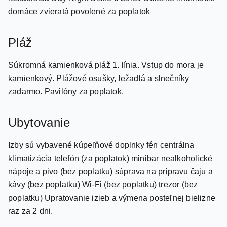
domáce zvieratá povolené za poplatok
Pláž
Súkromná kamienková pláž 1. línia. Vstup do mora je
kamienkový. Plážové osušky, ležadlá a slnečníky
zadarmo. Pavilóny za poplatok.
Ubytovanie
Izby sú vybavené kúpeľňové doplnky fén centrálna
klimatizácia telefón (za poplatok) minibar nealkoholické
nápoje a pivo (bez poplatku) súprava na prípravu čaju a
kávy (bez poplatku) Wi-Fi (bez poplatku) trezor (bez
poplatku) Upratovanie izieb a výmena posteľnej bielizne
raz za 2 dni.