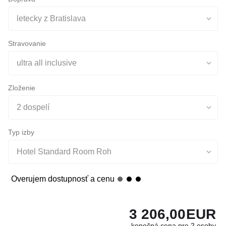
Doprava
letecky z Bratislava
Stravovanie
ultra all inclusive
Zloženie
2 dospelí
Typ izby
Hotel Standard Room Roh
Overujem dostupnosť a cenu
3 206,00
EUR