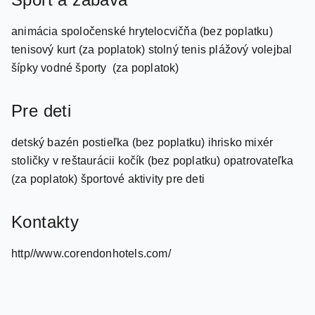
Šport a zábava
animácia spoločenské hrytelocvičňa (bez poplatku)
tenisový kurt (za poplatok) stolný tenis plážový volejbal
šípky vodné športy (za poplatok)
Pre deti
detský bazén postieľka (bez poplatku) ihrisko mixér
stoličky v reštaurácii kočík (bez poplatku) opatrovateľka
(za poplatok) športové aktivity pre deti
Kontakty
http//www.corendonhotels.com/