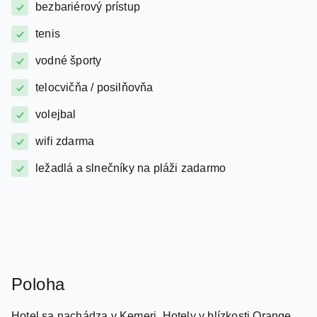
bezbariérový prístup
tenis
vodné športy
telocvičňa / posilňovňa
volejbal
wifi zdarma
ležadlá a slnečníky na pláži zadarmo
Poloha