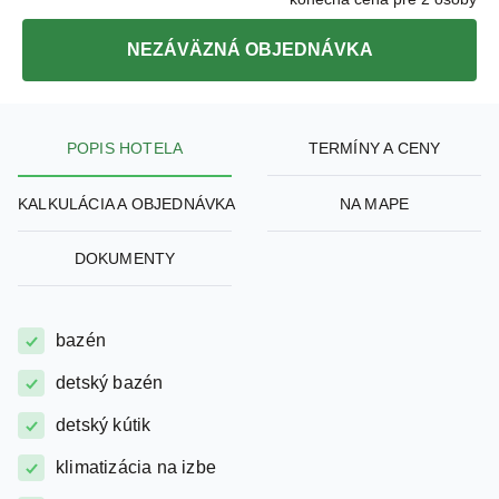
konečná cena pre 2 osoby
NEZÁVÄZNÁ OBJEDNÁVKA
POPIS HOTELA
TERMÍNY A CENY
KALKULÁCIA A OBJEDNÁVKA
NA MAPE
DOKUMENTY
bazén
detský bazén
detský kútik
klimatizácia na izbe