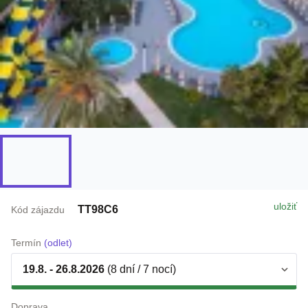
uložiť
TT98C6
Kód zájazdu
Termín
(odlet)
19.8. - 26.8.2026
(8 dní / 7 nocí)