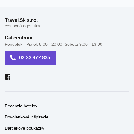
Travel.Sk s.r.o.
cestovná agentúra
Callcentrum
Pondelok - Piatok 8:00 - 20:00, Sobota 9:00 - 13:00
02 33 872 835
Recenzie hotelov
Dovolenkové inšpirácie
Darčekové poukážky