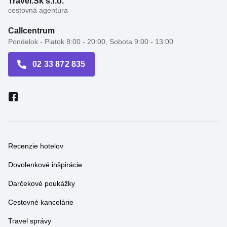
Callcentrum
Pondelok - Piatok 8:00 - 20:00, Sobota 9:00 - 13:00
02 33 872 835
Recenzie hotelov
Dovolenkové inšpirácie
Darčekové poukážky
Cestovné kancelárie
Travel správy
Akciové letáky