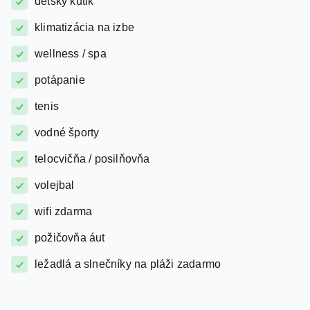
wellness / spa
potápanie
tenis
vodné športy
telocvičňa / posilňovňa
volejbal
wifi zdarma
požičovňa áut
ležadlá a slnečníky na pláži zadarmo