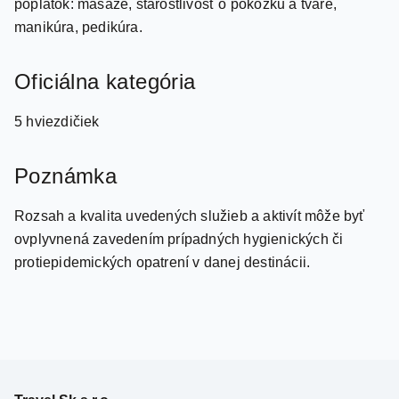
Oficiálna kategória
5 hviezdičiek
Poznámka
Rozsah a kvalita uvedených služieb a aktivít môže byť
ovplyvnená zavedením prípadných hygienických či
protiepidemických opatrení v danej destinácii.
Travel.Sk s.r.o.
cestovná agentúra