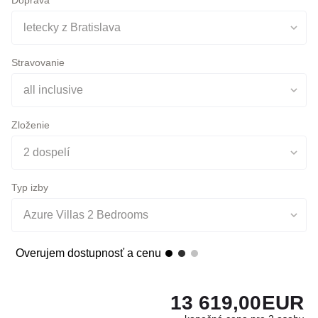
Stravovanie
all inclusive
Zloženie
2 dospelí
Typ izby
Azure Villas 2 Bedrooms
Overujem dostupnosť a cenu
13 619,00
EUR
konečná cena pre 2 osoby