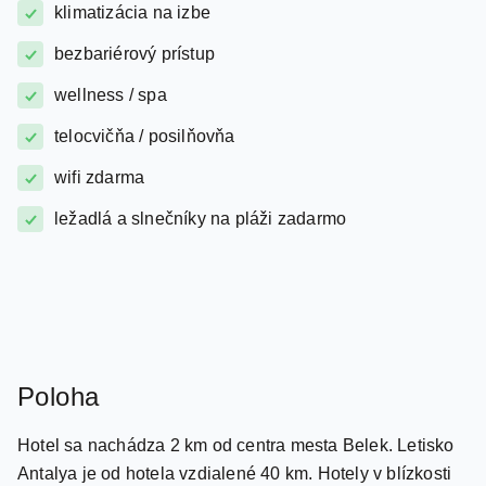
bezbariérový prístup
wellness / spa
telocvičňa / posilňovňa
wifi zdarma
ležadlá a slnečníky na pláži zadarmo
Poloha
Hotel sa nachádza 2 km od centra mesta Belek. Letisko
Antalya je od hotela vzdialené 40 km. Hotely v blízkosti
Cornelia Diamond Golf Resort, Susesi.