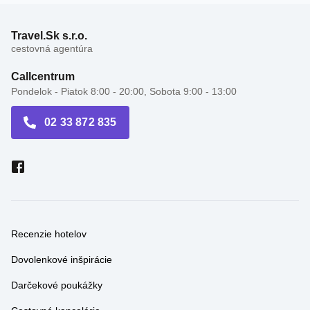
Travel.Sk s.r.o.
cestovná agentúra
Callcentrum
Pondelok - Piatok 8:00 - 20:00, Sobota 9:00 - 13:00
02 33 872 835
Recenzie hotelov
Dovolenkové inšpirácie
Darčekové poukážky
Cestovné kancelárie
Travel správy