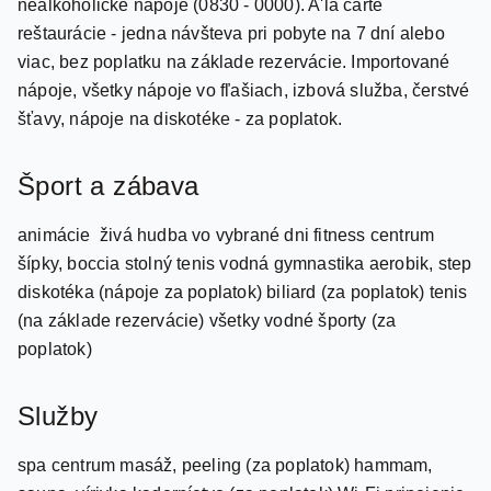
viac, bez poplatku na základe rezervácie. Importované
nápoje, všetky nápoje vo fľašiach, izbová služba, čerstvé
šťavy, nápoje na diskotéke - za poplatok.
Šport a zábava
animácie živá hudba vo vybrané dni fitness centrum
šípky, boccia stolný tenis vodná gymnastika aerobik, step
diskotéka (nápoje za poplatok) biliard (za poplatok) tenis
(na základe rezervácie) všetky vodné športy (za
poplatok)
Služby
spa centrum masáž, peeling (za poplatok) hammam,
sauna, vírivka kaderníctvo (za poplatok) Wi-Fi pripojenie
(bez poplatku) prenájom áut, prenájom bicyklov lekár