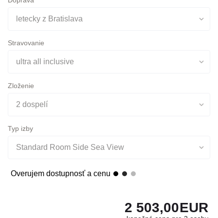
Stravovanie
ultra all inclusive
Zloženie
2 dospelí
Typ izby
Standard Room Side Sea View
Overujem dostupnosť a cenu
2 503,00
EUR
konečná cena pre 2 osoby