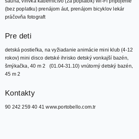
práčovňa fotograft
Pre deti
detská postieľka, na vyžiadanie animácie mini klub (4-12
rokov) mini disco detské ihrisko detský vonkajší bazén,
šmýkačka, 40 m 2 (01.04-31.10) vnútorný detský bazén,
45 m 2
Kontakty
90 242 259 40 41 www.portobello.com.tr