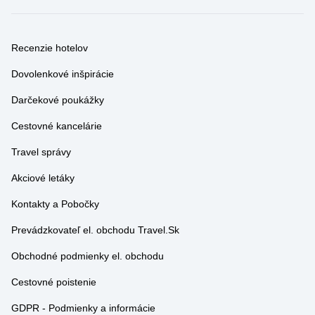
Recenzie hotelov
Dovolenkové inšpirácie
Darčekové poukážky
Cestovné kancelárie
Travel správy
Akciové letáky
Kontakty a Pobočky
Prevádzkovateľ el. obchodu Travel.Sk
Obchodné podmienky el. obchodu
Cestovné poistenie
GDPR - Podmienky a informácie
CA Travel.Sk je členom SACKA