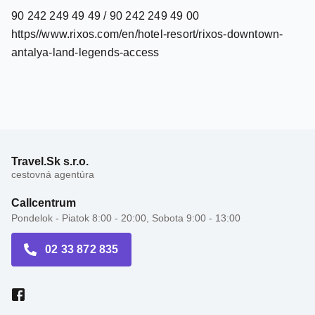
https//www.rixos.com/en/hotel-resort/rixos-downtown-
antalya-land-legends-access
Travel.Sk s.r.o.
cestovná agentúra
Callcentrum
Pondelok - Piatok 8:00 - 20:00, Sobota 9:00 - 13:00
02 33 872 835