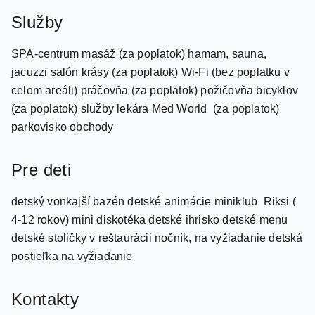
SPA-centrum masáž (za poplatok) hamam, sauna,
jacuzzi salón krásy (za poplatok) Wi-Fi (bez poplatku v
celom areáli) práčovňa (za poplatok) požičovňa bicyklov
(za poplatok) služby lekára Med World (za poplatok)
parkovisko obchody
Pre deti
detský vonkajší bazén detské animácie miniklub Riksi (
4-12 rokov) mini diskotéka detské ihrisko detské menu
detské stoličky v reštaurácii nočník, na vyžiadanie detská
postieľka na vyžiadanie
Kontakty
90 242 249 49 49 / 90 242 249 49 00