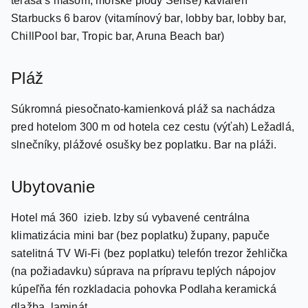
ChillPool bar, Tropic bar, Aruna Beach bar)
Pláž
Súkromná piesočnato-kamienková pláž sa nachádza
pred hotelom 300 m od hotela cez cestu (výťah) Ležadlá,
slnečníky, plážové osušky bez poplatku. Bar na pláži.
Ubytovanie
Hotel má 360 izieb. Izby sú vybavené centrálna
klimatizácia mini bar (bez poplatku) župany, papuče
satelitná TV Wi-Fi (bez poplatku) telefón trezor žehlička
(na požiadavku) súprava na prípravu teplých nápojov
kúpeľňa fén rozkladacia pohovka Podlaha keramická
dlažba, laminát.