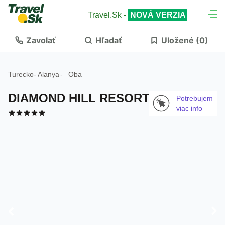
Travel.Sk -
NOVÁ VERZIA
Zavolať
Hľadať
Uložené (
0
)
Turecko
-
Alanya
-
Oba
DIAMOND HILL RESORT
Potrebujem
viac info