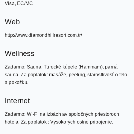
Karty
Visa, EC/MC
Web
http://www.diamondhillresort.com.tr/
Wellness
Zadarmo: Sauna, Turecké kúpele (Hammam), parná
sauna. Za poplatok: masáže, peeling, starostlivosť o telo
a pokožku.
Internet
Zadarmo: Wi-Fi na izbách av spoločných priestoroch