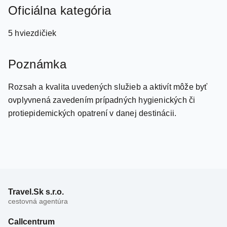
hotela. Za poplatok : Vysokorýchlostné pripojenie.
Oficiálna kategória
5 hviezdičiek
Poznámka
Rozsah a kvalita uvedených služieb a aktivít môže byť
ovplyvnená zavedením prípadných hygienických či
protiepidemických opatrení v danej destinácii.
Travel.Sk s.r.o.
cestovná agentúra