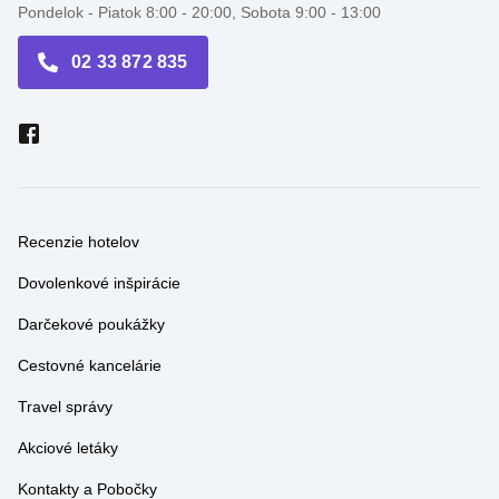
Callcentrum
Pondelok - Piatok 8:00 - 20:00, Sobota 9:00 - 13:00
02 33 872 835
Recenzie hotelov
Dovolenkové inšpirácie
Darčekové poukážky
Cestovné kancelárie
Travel správy
Akciové letáky