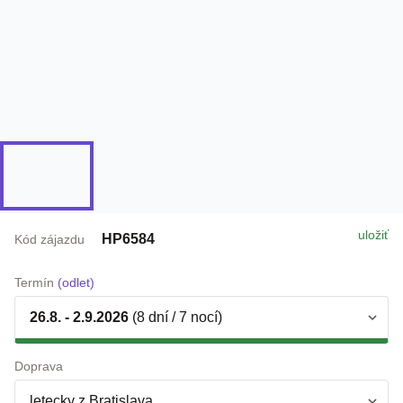
uložiť
HP6584
Kód zájazdu
Termín
(odlet)
26.8. - 2.9.2026
(8 dní / 7 nocí)