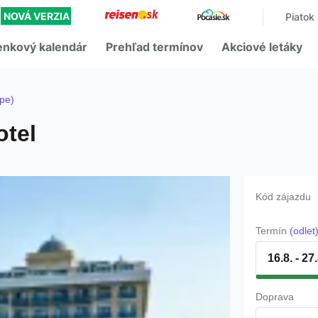
-
NOVÁ VERZIA
Piatok
enkový kalendár
Prehľad termínov
Akciové letáky
pe)
otel
Kód zájazdu
Termín
(odlet
16.8. - 27
Doprava