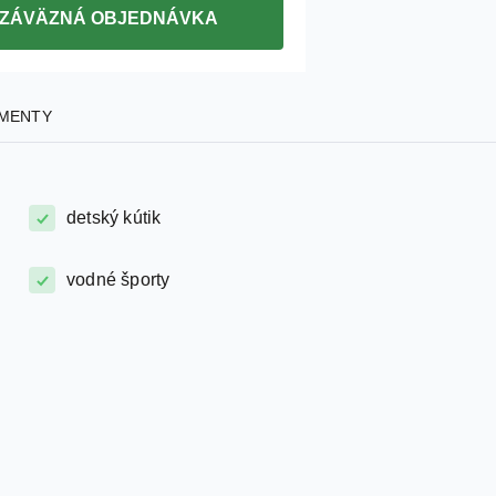
ZÁVÄZNÁ OBJEDNÁVKA
MENTY
detský kútik
vodné športy