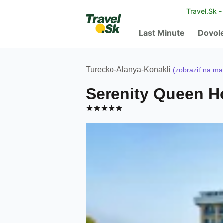
Travel.Sk 
Last Minute
Dovol
Turecko
-
Alanya
-
Konakli
(zobraziť na ma
Serenity Queen H