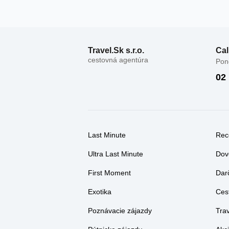
Travel.Sk s.r.o.
Cal
cestovná agentúra
Pond
02
Last Minute
Rec
Ultra Last Minute
Dov
First Moment
Dar
Exotika
Ces
Poznávacie zájazdy
Tra