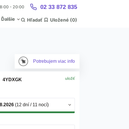
02 33 872 835
 8:00 - 20:00
Ďalšie
Hľadať
Uložené (
0
)
Potrebujem
viac info
uložiť
4YDXGK
)
.8.2026
(12 dní / 11 nocí)