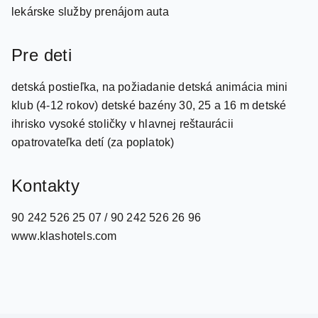
Pre deti
detská postieľka, na požiadanie detská animácia mini
klub (4-12 rokov) detské bazény 30, 25 a 16 m detské
ihrisko vysoké stoličky v hlavnej reštaurácii
opatrovateľka detí (za poplatok)
Kontakty
90 242 526 25 07 / 90 242 526 26 96
www.klashotels.com
Travel.Sk s.r.o.