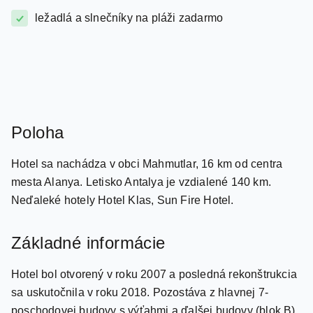
Poloha
Hotel sa nachádza v obci Mahmutlar, 16 km od centra
mesta Alanya. Letisko Antalya je vzdialené 140 km.
Neďaleké hotely Hotel Klas, Sun Fire Hotel.
Základné informácie
Hotel bol otvorený v roku 2007 a posledná rekonštrukcia
sa uskutočnila v roku 2018. Pozostáva z hlavnej 7-
poschodovej budovy s výťahmi a ďalšej budovy (blok B).
Celková rozloha areálu je 9 000 metrov štvorcových.