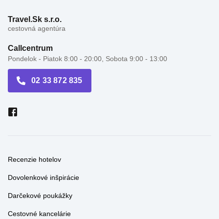
cestovná agentúra
Callcentrum
Pondelok - Piatok 8:00 - 20:00, Sobota 9:00 - 13:00
02 33 872 835
Recenzie hotelov
Dovolenkové inšpirácie
Darčekové poukážky
Cestovné kancelárie
Travel správy