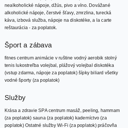
alkoholické nápoje, čerstvé šťavy, zmrzlina, turecká
káva, izbová služba, nápoje na diskotéke, a la carte
reštaurácia - za poplatok.
Šport a zábava
fitnes centrum animácie v ruštine vodný aerobik stolný
tenis lukostreľba volejbal, plážový volejbal diskotéka
(vstup zdarma, nápoje za poplatok) šípky biliard všetky
vodné športy (za poplatok)
Služby
Krása a zdravie SPA centrum masáž, peeling, hammam
(za poplatok) sauna (za poplatok) kaderníctvo (za
poplatok) Ostatné služby Wi-Fi (za poplatok) práčovňa
lekárske služby prenájom auta