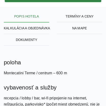
POPIS HOTELA
TERMÍNY A CENY
KALKULÁCIA A OBJEDNÁVKA
NA MAPE
DOKUMENTY
poloha
Montecatini Terme / centrum – 600 m
vybavenosť a služby
recepcia / lobby / bar, wi-fi pripojenie na internet,
reštaurácia, parkovisko* (počet miest obmedzený, nie je