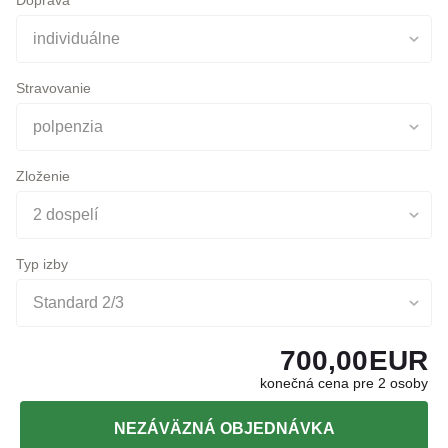
individuálne
Stravovanie
polpenzia
Zloženie
2 dospelí
Typ izby
Standard 2/3
700,00
EUR
konečná cena pre 2 osoby
NEZÁVÄZNÁ OBJEDNÁVKA