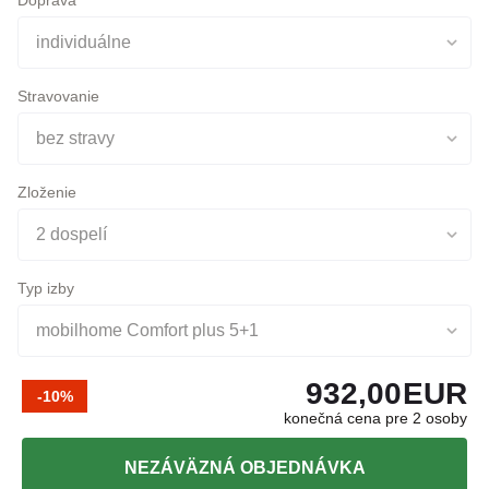
Stravovanie
bez stravy
Zloženie
2 dospelí
Typ izby
mobilhome Comfort plus 5+1
932,00
EUR
-10%
konečná cena pre 2 osoby
NEZÁVÄZNÁ OBJEDNÁVKA