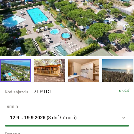
uložiť
7LPTCL
Kód zájazdu
Termín
12.9. - 19.9.2026
(8 dní / 7 nocí)
Doprava
individuálne