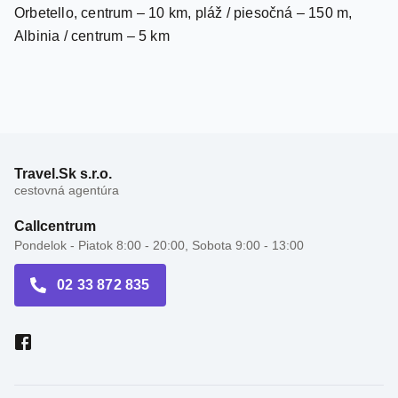
Travel.Sk s.r.o.
cestovná agentúra
Callcentrum
Pondelok - Piatok 8:00 - 20:00, Sobota 9:00 - 13:00
02 33 872 835
Recenzie hotelov