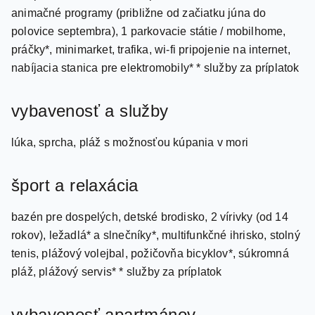
polovice septembra), 1 parkovacie státie / mobilhome,
práčky*, minimarket, trafika, wi-fi pripojenie na internet,
nabíjacia stanica pre elektromobily* * služby za príplatok
vybavenosť a služby
lúka, sprcha, pláž s možnosťou kúpania v mori
šport a relaxácia
bazén pre dospelých, detské brodisko, 2 vírivky (od 14
rokov), ležadlá* a slnečníky*, multifunkčné ihrisko, stolný
tenis, plážový volejbal, požičovňa bicyklov*, súkromná
pláž, plážový servis* * služby za príplatok
vybavenosť apartmánov