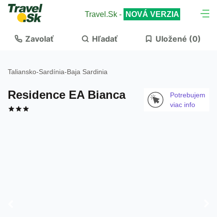
Travel.Sk -
NOVÁ VERZIA
Zavolať
Hľadať
Uložené (
0
)
Taliansko
-
Sardínia
-
Baja Sardinia
Residence EA Bianca
Potrebujem
viac info