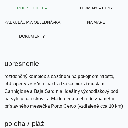
POPIS HOTELA
TERMÍNY A CENY
KALKULÁCIA A OBJEDNÁVKA
NA MAPE
DOKUMENTY
upresnenie
rezidenčný komplex s bazénom na pokojnom mieste,
obklopený zeleňou; nachádza sa medzi mestami
Cannigione a Baja Sardinia; ideálny východiskový bod
na výlety na ostrov La Maddalena alebo do známeho
prístavného mestečka Porto Cervo (vzdialené cca 10 km)