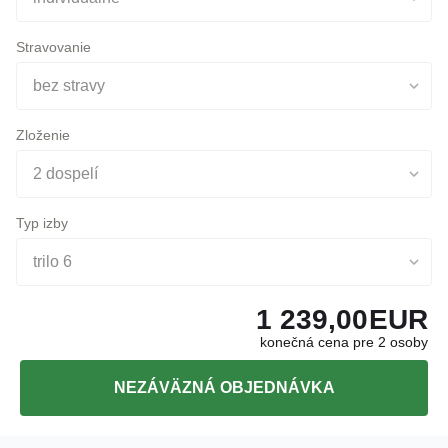
Doprava
individuálne
Stravovanie
bez stravy
Zloženie
2 dospelí
Typ izby
trilo 6
1 239,00
EUR
konečná cena pre 2 osoby
NEZÁVÄZNÁ OBJEDNÁVKA