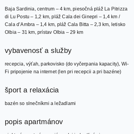
poloha / pláž
Baja Sardinia, centrum – 4 km, piesočná pláž La Pitrizza
di Lu Postu – 1,2 km, pláž Cala dei Ginepri – 1,4 km /
Cala d’Ambra – 1,4 km, pláž Cala Bitta – 2,3 km, letisko
Olbia – 31 km, prístav Olbia – 29 km
vybavenosť a služby
recepcia, výťah, parkovisko (do vyčerpania kapacity), Wi-
Fi pripojenie na internet (len pri recepcii a pri bazéne)
šport a relaxácia
bazén so slnečníkmi a ležadlami
popis apartmánov