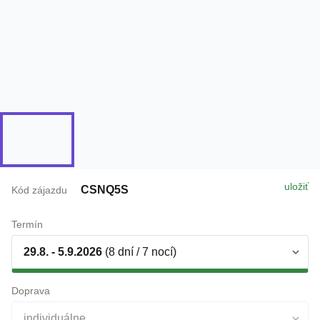
uložiť
CSNQ5S
Kód zájazdu
Termín
29.8. - 5.9.2026
(8 dní / 7 nocí)