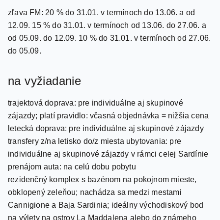
špeciálna ponuka k cenníku
zľava FM: 20 % do 31.01. v termínoch do 13.06. a od
12.09. 15 % do 31.01. v termínoch od 13.06. do 27.06. a
od 05.09. do 12.09. 10 % do 31.01. v termínoch od 27.06.
do 05.09.
na vyžiadanie
trajektová doprava: pre individuálne aj skupinové
zájazdy; platí pravidlo: včasná objednávka = nižšia cena
letecká doprava: pre individuálne aj skupinové zájazdy
transfery z/na letisko do/z miesta ubytovania: pre
individuálne aj skupinové zájazdy v rámci celej Sardínie
prenájom auta: na celú dobu pobytu
rezidenčný komplex s bazénom na pokojnom mieste,
obklopený zeleňou; nachádza sa medzi mestami