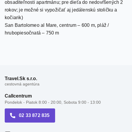
kočiarik)
San Bartolomeo al Mare, centrum – 600 m, pláž /
hrubopiesočnatá – 750 m
Travel.Sk s.r.o.
cestovná agentúra
Callcentrum
Pondelok - Piatok 8:00 - 20:00, Sobota 9:00 - 13:00
02 33 872 835