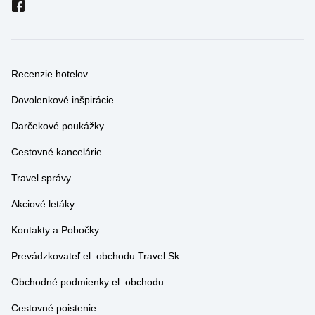
Recenzie hotelov
Dovolenkové inšpirácie
Darčekové poukážky
Cestovné kancelárie
Travel správy
Akciové letáky
Kontakty a Pobočky
Prevádzkovateľ el. obchodu Travel.Sk
Obchodné podmienky el. obchodu
Cestovné poistenie
GDPR - Podmienky a informácie