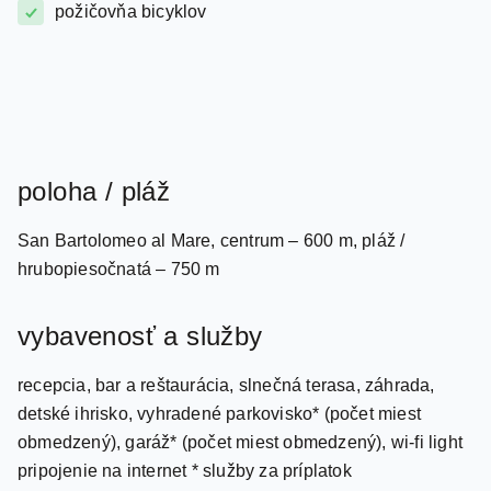
poloha / pláž
San Bartolomeo al Mare, centrum – 600 m, pláž /
hrubopiesočnatá – 750 m
vybavenosť a služby
recepcia, bar a reštaurácia, slnečná terasa, záhrada,
detské ihrisko, vyhradené parkovisko* (počet miest
obmedzený), garáž* (počet miest obmedzený), wi-fi light
pripojenie na internet * služby za príplatok