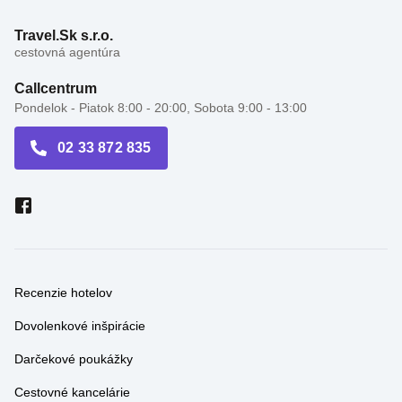
Travel.Sk s.r.o.
cestovná agentúra
Callcentrum
Pondelok - Piatok 8:00 - 20:00, Sobota 9:00 - 13:00
02 33 872 835
Recenzie hotelov
Dovolenkové inšpirácie
Darčekové poukážky
Cestovné kancelárie