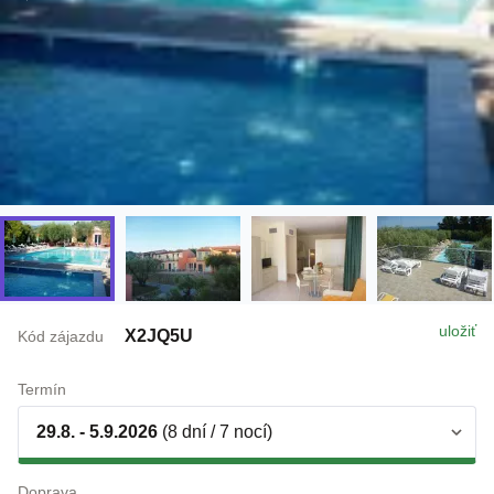
uložiť
X2JQ5U
Kód zájazdu
Termín
29.8. - 5.9.2026
(8 dní / 7 nocí)