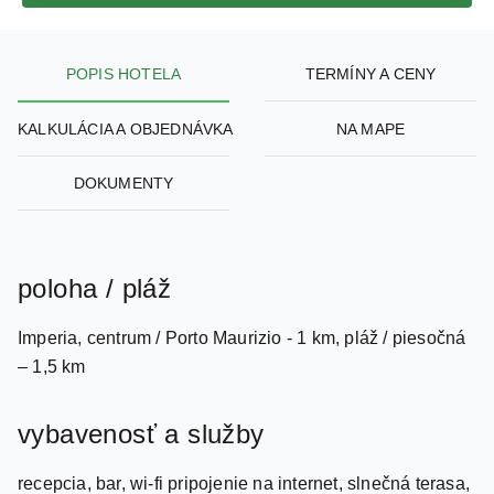
POPIS HOTELA
TERMÍNY A CENY
KALKULÁCIA A OBJEDNÁVKA
NA MAPE
DOKUMENTY
poloha / pláž
Imperia, centrum / Porto Maurizio - 1 km, pláž / piesočná
– 1,5 km
vybavenosť a služby
recepcia, bar, wi-fi pripojenie na internet, slnečná terasa,