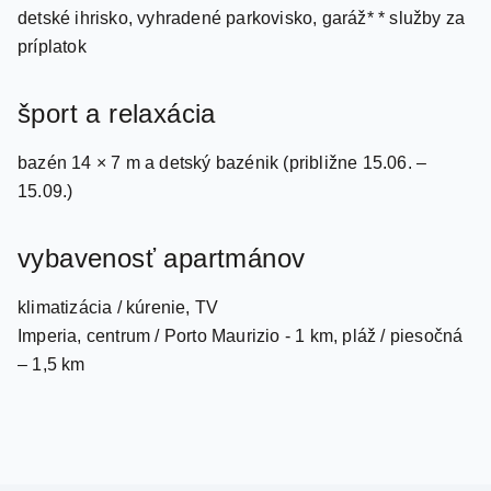
detské ihrisko, vyhradené parkovisko, garáž* * služby za
príplatok
šport a relaxácia
bazén 14 × 7 m a detský bazénik (približne 15.06. –
15.09.)
vybavenosť apartmánov
klimatizácia / kúrenie, TV
Imperia, centrum / Porto Maurizio - 1 km, pláž / piesočná
– 1,5 km