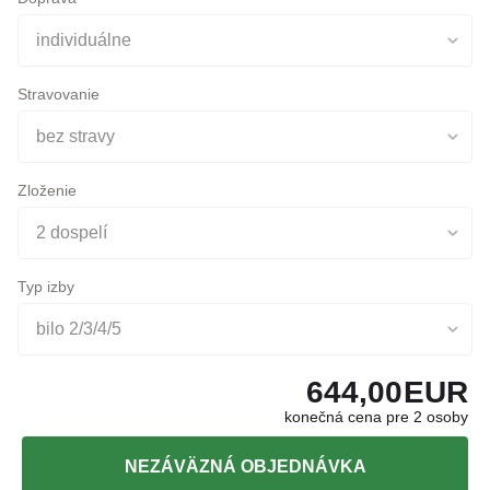
Doprava
individuálne
Stravovanie
bez stravy
Zloženie
2 dospelí
Typ izby
bilo 2/3/4/5
644,00
EUR
konečná cena pre 2 osoby
NEZÁVÄZNÁ OBJEDNÁVKA