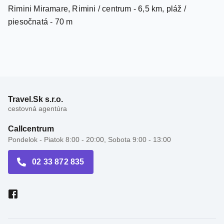
piesočnatá - 70 m
Travel.Sk s.r.o.
cestovná agentúra
Callcentrum
Pondelok - Piatok 8:00 - 20:00, Sobota 9:00 - 13:00
02 33 872 835
Recenzie hotelov