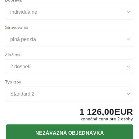
Doprava
individuálne
Stravovanie
plná penzia
Zloženie
2 dospelí
Typ izby
Standard 2
1 126,00
EUR
konečná cena pre 2 osoby
NEZÁVÄZNÁ OBJEDNÁVKA