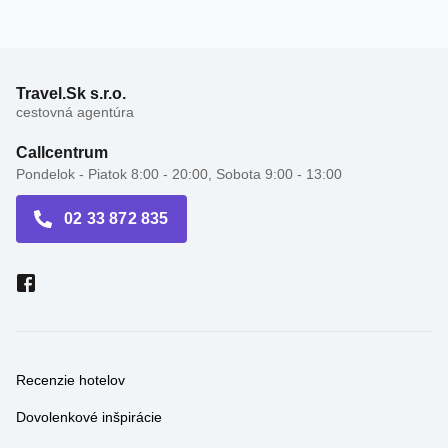
Travel.Sk s.r.o.
cestovná agentúra
Callcentrum
Pondelok - Piatok 8:00 - 20:00, Sobota 9:00 - 13:00
02 33 872 835
Recenzie hotelov
Dovolenkové inšpirácie