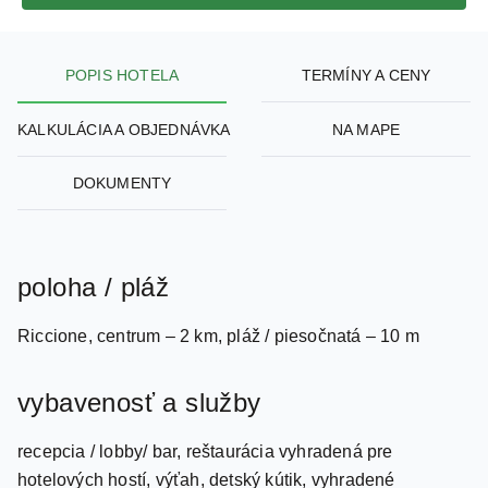
POPIS HOTELA
TERMÍNY A CENY
KALKULÁCIA A OBJEDNÁVKA
NA MAPE
DOKUMENTY
poloha / pláž
Riccione, centrum – 2 km, pláž / piesočnatá – 10 m
vybavenosť a služby
recepcia / lobby/ bar, reštaurácia vyhradená pre
hotelových hostí, výťah, detský kútik, vyhradené