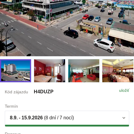
uložiť
H4DUZP
Kód zájazdu
Termín
8.9. - 15.9.2026
(8 dní / 7 nocí)