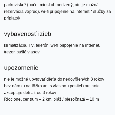
parkovisko* (počet miest obmedzený, nie je možná
rezervácia vopred), wi-fi pripojenie na internet * služby za
príplatok
vybavenosť izieb
klimatizácia, TV, telefón, wi-fi pripojenie na internet,
trezor, sušič vlasov
upozornenie
nie je možné ubytovať dieťa do nedovŕšených 3 rokov
bez nároku na lôžko ani s vlastnou postieľkou; hotel
akceptuje deti až od 3 rokov
Riccione, centrum – 2 km, pláž / piesočnatá – 10 m