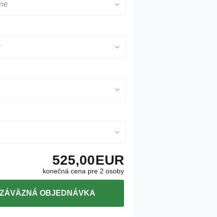
lne
y
525,00
EUR
konečná cena pre 2 osoby
ZÁVÄZNÁ OBJEDNÁVKA