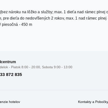
(bez nároku na lôžko a služby; max. 1 dieťa nad rámec plnej 
ie, pre dieťa do nedovŕšených 2 rokov, max. 1 nad rámec plnej
/ piesočná - 450 m
lcentrum
elok - Piatok 8:00 - 20:00, Sobota 9:00 - 13:00
 33 872 835
enzie hotelov
Kontakty a Pobočk