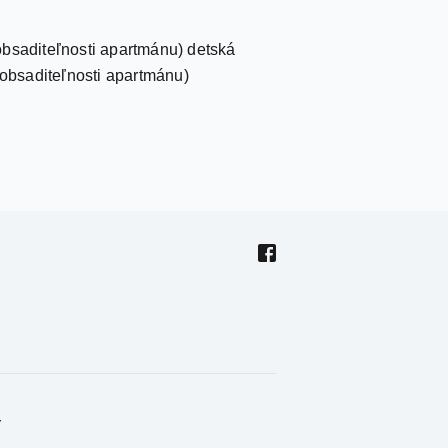
obsaditeľnosti apartmánu) detská
 obsaditeľnosti apartmánu)
y