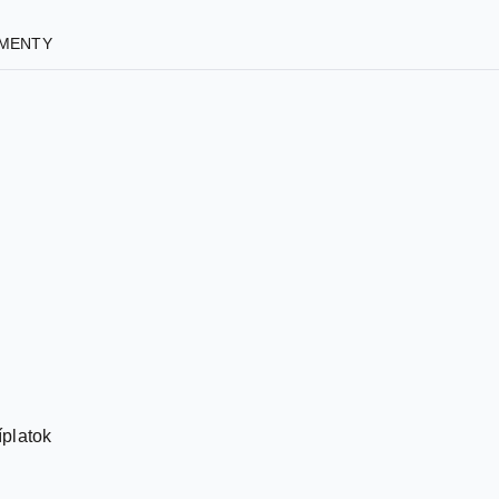
MENTY
íplatok