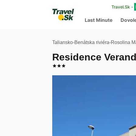
Travel.Sk -
Last Minute
Dovol
Taliansko
-
Benátska riviéra
-
Rosolina M
Residence Veran