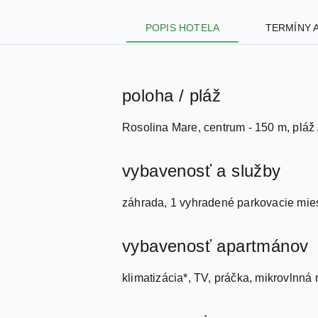
POPIS HOTELA
TERMÍNY 
poloha / pláž
Rosolina Mare, centrum - 150 m, pláž 
vybavenosť a služby
záhrada, 1 vyhradené parkovacie miest
vybavenosť apartmánov
klimatizácia*, TV, práčka, mikrovlnná 