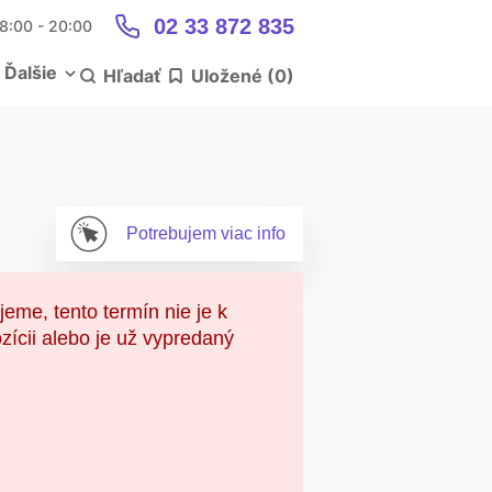
02 33 872 835
 8:00 - 20:00
Ďalšie
Hľadať
Uložené (
0
)
Potrebujem
viac info
jeme, tento termín nie je k
zícii alebo je už vypredaný