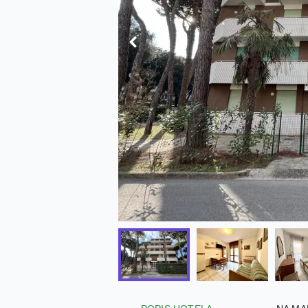
POPIS HOTELA
NA MA