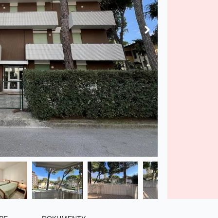
PE
DOKUMENTY