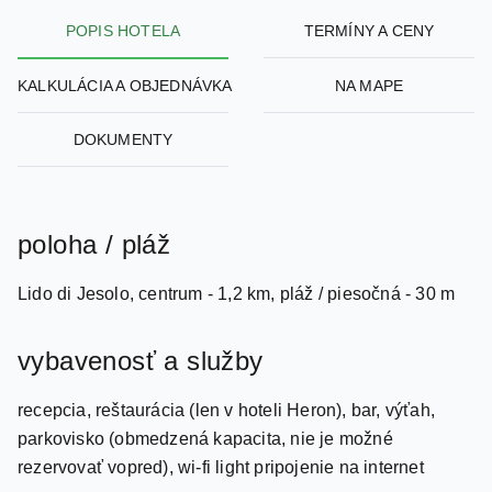
POPIS HOTELA
TERMÍNY A CENY
KALKULÁCIA A OBJEDNÁVKA
NA MAPE
DOKUMENTY
poloha / pláž
Lido di Jesolo, centrum - 1,2 km, pláž / piesočná - 30 m
vybavenosť a služby
recepcia, reštaurácia (len v hoteli Heron), bar, výťah,
parkovisko (obmedzená kapacita, nie je možné