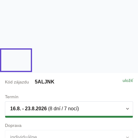
uložiť
5ALJNK
Kód zájazdu
Termín
16.8. - 23.8.2026
(8 dní / 7 nocí)
Doprava