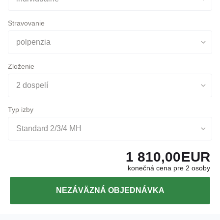
individuálne
Stravovanie
polpenzia
Zloženie
2 dospelí
Typ izby
Standard 2/3/4 MH
1 810,00
EUR
konečná cena pre 2 osoby
NEZÁVÄZNÁ OBJEDNÁVKA