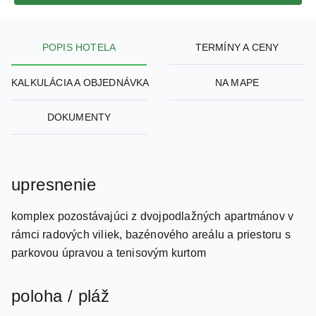
POPIS HOTELA
TERMÍNY A CENY
KALKULÁCIA A OBJEDNÁVKA
NA MAPE
DOKUMENTY
upresnenie
komplex pozostávajúci z dvojpodlažných apartmánov v
rámci radových viliek, bazénového areálu a priestoru s
parkovou úpravou a tenisovým kurtom
poloha / pláž