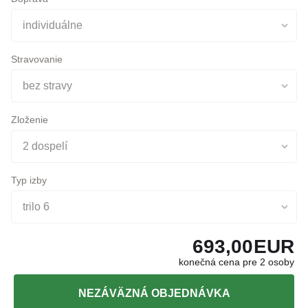
individuálne
Stravovanie
bez stravy
Zloženie
2 dospelí
Typ izby
trilo 6
693,00
EUR
konečná cena pre 2 osoby
NEZÁVÄZNÁ OBJEDNÁVKA