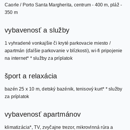
Caorle / Porto Santa Margherita, centrum - 400 m, pláž -
350 m
vybavenosť a služby
1 vyhradené vonkajšie či kryté parkovacie miesto /
apartmán (ďalšie parkovanie v blízkosti), wi-fi pripojenie
na internet* * služby za príplatok
šport a relaxácia
bazén 25 x 10 m, detský bazénik, tenisový kurt* * služby
za príplatok
vybavenosť apartmánov
klimatizácia*, TV, zvyčajne trezor, mikrovlnná rúra a