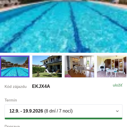
uložiť
EKJX4A
Kód zájazdu
Termín
12.9. - 19.9.2026
(8 dní / 7 nocí)
Doprava