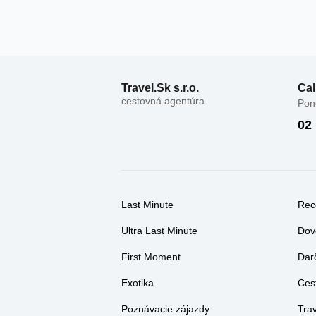
Travel.Sk s.r.o.
Cal
cestovná agentúra
Pond
02
Last Minute
Rec
Ultra Last Minute
Dov
First Moment
Dar
Exotika
Ces
Poznávacie zájazdy
Tra