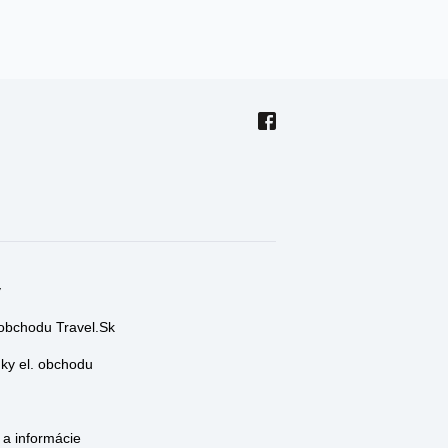
y
 obchodu Travel.Sk
y el. obchodu
a informácie