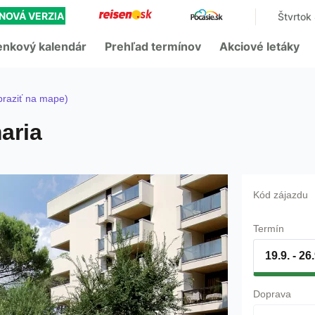
NOVÁ VERZIA
Štvrtok
enkový kalendár
Prehľad termínov
Akciové letáky
raziť na mape)
aria
Kód zájazdu
Termín
19.9. - 26
Doprava