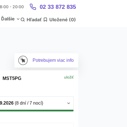
02 33 872 835
 8:00 - 20:00
Ďalšie
Hľadať
Uložené (
0
)
Potrebujem
viac info
uložiť
MST5PG
.9.2026
(8 dní / 7 nocí)