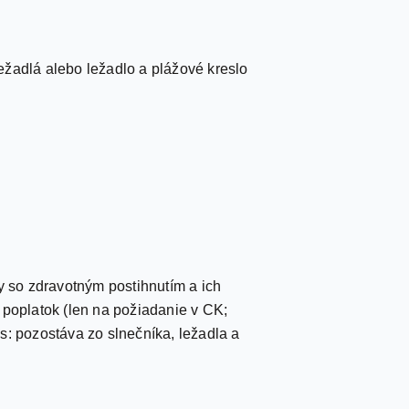
ležadlá alebo ležadlo a plážové kreslo
y so zdravotným postihnutím a ich
 poplatok (len na požiadanie v CK;
s: pozostáva zo slnečníka, ležadla a