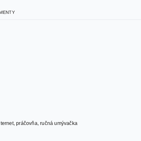
MENTY
 internet, práčovňa, ručná umývačka