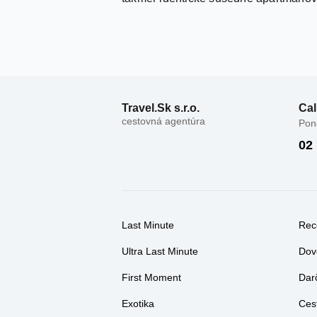
Travel.Sk s.r.o.
Cal
cestovná agentúra
Pond
02
Last Minute
Rec
Ultra Last Minute
Dov
First Moment
Dar
Exotika
Ces