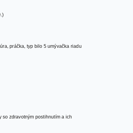
.)
 rúra, práčka, typ bilo 5 umývačka riadu
y so zdravotným postihnutím a ich