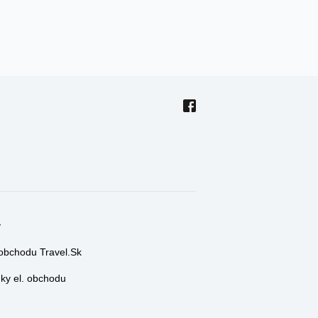
y
 obchodu Travel.Sk
y el. obchodu