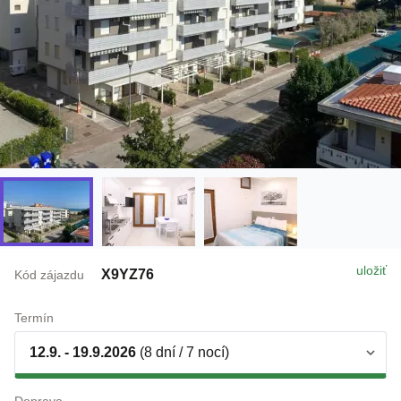
uložiť
X9YZ76
Kód zájazdu
Termín
12.9. - 19.9.2026
(8 dní / 7 nocí)