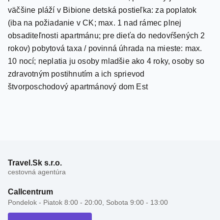
väčšine pláží v Bibione detská postieľka: za poplatok
(iba na požiadanie v CK; max. 1 nad rámec plnej
obsaditeľnosti apartmánu; pre dieťa do nedovŕšených 2
rokov) pobytová taxa / povinná úhrada na mieste: max.
10 nocí; neplatia ju osoby mladšie ako 4 roky, osoby so
zdravotným postihnutím a ich sprievod
štvorposchodový apartmánový dom Est
Travel.Sk s.r.o.
cestovná agentúra
Callcentrum
Pondelok - Piatok 8:00 - 20:00, Sobota 9:00 - 13:00