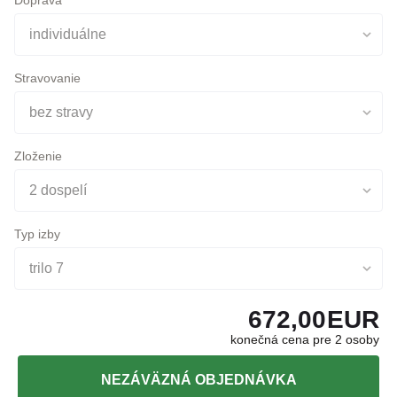
Doprava
individuálne
Stravovanie
bez stravy
Zloženie
2 dospelí
Typ izby
trilo 7
672,00
EUR
konečná cena pre 2 osoby
NEZÁVÄZNÁ OBJEDNÁVKA