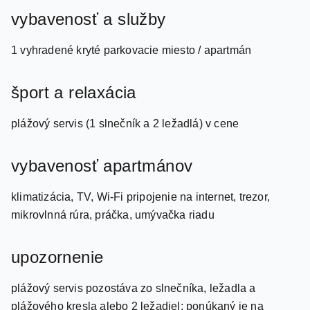
vybavenosť a služby
1 vyhradené kryté parkovacie miesto / apartmán
šport a relaxácia
plážový servis (1 slnečník a 2 ležadlá) v cene
vybavenosť apartmánov
klimatizácia, TV, Wi-Fi pripojenie na internet, trezor,
mikrovlnná rúra, práčka, umývačka riadu
upozornenie
plážový servis pozostáva zo slnečníka, ležadla a
plážového kresla alebo 2 ležadiel; ponúkaný je na