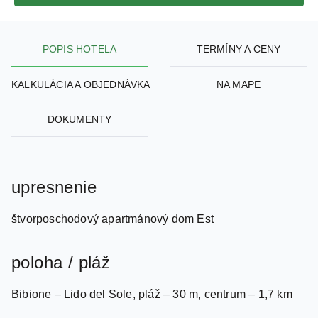
POPIS HOTELA
TERMÍNY A CENY
KALKULÁCIA A OBJEDNÁVKA
NA MAPE
DOKUMENTY
upresnenie
štvorposchodový apartmánový dom Est
poloha / pláž
Bibione – Lido del Sole, pláž – 30 m, centrum – 1,7 km