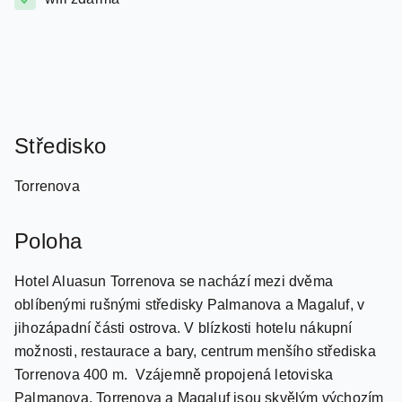
klimatizácia na izbe
wifi zdarma
Středisko
Torrenova
Poloha
Hotel Aluasun Torrenova se nachází mezi dvěma
oblíbenými rušnými středisky Palmanova a Magaluf, v
jihozápadní části ostrova. V blízkosti hotelu nákupní
možnosti, restaurace a bary, centrum menšího střediska