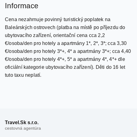
Informace
Cena nezahrnuje povinný turistický poplatek na
Baleárských ostrovech (platba na místě po příjezdu do
ubytovacího zařízení, orientační cena cca 2,2
€/osoba/den pro hotely a apartmány 1*, 2*, 3*; cca 3,30
€/osoba/den pro hotely 3*+, 4* a apartmány 3*+; cca 4,40
€/osoba/den pro hotely 4*+, 5* a apartmány 4*, 4*+ dle
oficiální kategorie ubytovacího zařízení). Děti do 16 let
tuto taxu neplatí.
Travel.Sk s.r.o.