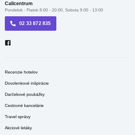
cestovná agentúra
Callcentrum
Pondelok - Piatok 8:00 - 20:00, Sobota 9:00 - 13:00
02 33 872 835
Recenzie hotelov
Dovolenkové inšpirácie
Darčekové poukážky
Cestovné kancelárie
Travel správy