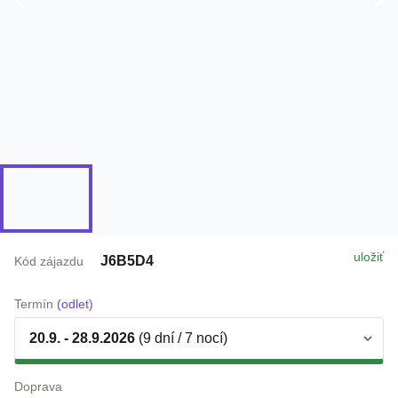
uložiť
J6B5D4
Kód zájazdu
Termín
(odlet)
20.9. - 28.9.2026
(9 dní / 7 nocí)