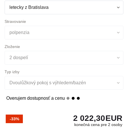
Doprava
letecky z Bratislava
Stravovanie
polpenzia
Zloženie
2 dospelí
Typ izby
Dvoulůžkový pokoj s výhledem/bazén
Overujem dostupnosť a cenu