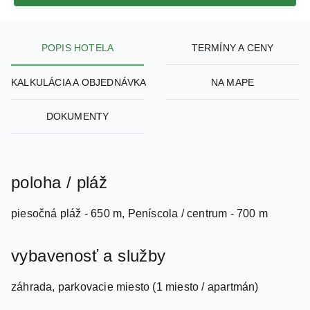
POPIS HOTELA
TERMÍNY A CENY
KALKULÁCIA A OBJEDNÁVKA
NA MAPE
DOKUMENTY
poloha / pláž
piesočná pláž - 650 m, Peníscola / centrum - 700 m
vybavenosť a služby
záhrada, parkovacie miesto (1 miesto / apartmán)
šport a relaxácia