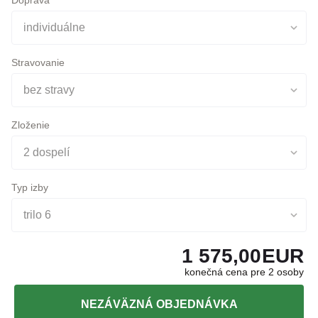
Stravovanie
bez stravy
Zloženie
2 dospelí
Typ izby
trilo 6
1 575,00
EUR
konečná cena pre 2 osoby
NEZÁVÄZNÁ OBJEDNÁVKA