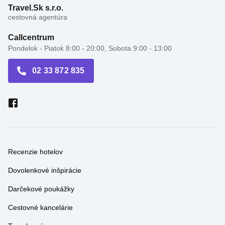
Callcentrum
Pondelok - Piatok 8:00 - 20:00, Sobota 9:00 - 13:00
02 33 872 835
Recenzie hotelov
Dovolenkové inšpirácie
Darčekové poukážky
Cestovné kancelárie
Travel správy
Akciové letáky