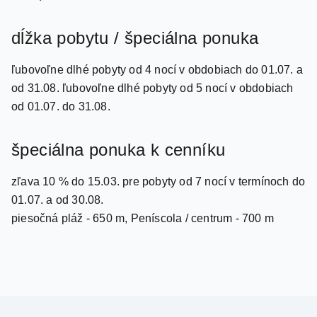
dĺžka pobytu / špeciálna ponuka
ľubovoľne dlhé pobyty od 4 nocí v obdobiach do 01.07. a
od 31.08. ľubovoľne dlhé pobyty od 5 nocí v obdobiach
od 01.07. do 31.08.
špeciálna ponuka k cenníku
zľava 10 % do 15.03. pre pobyty od 7 nocí v termínoch do
01.07. a od 30.08.
piesočná pláž - 650 m, Peníscola / centrum - 700 m
Travel.Sk s.r.o.
cestovná agentúra