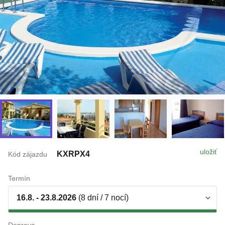
uložiť
KXRPX4
Kód zájazdu
Termín
16.8. - 23.8.2026
(8 dní / 7 nocí)
Doprava
individuálne