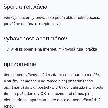
vonkajší bazén (v prevádzke podľa aktuálneho počasia
prevážne od júna do septembra)
vybavenosť apartmánov
TV, wi-fi pripojenie na internet, mikrovlná rúra, práčka
upozornenie
deti do nedovŕšených 2 let zdarma (bez nároku na lôžko
a služby; nemožno n ad rámec plnej obsaditeľnosti
apartmánu) detská postieľka: 7 € / deň, úhrada na mieste
(len na požiadanie v CK; nemožno nad rámec plnej
obsaditeľnosti apartmánu; pre dieťa do nedovŕšených 2
rokov)