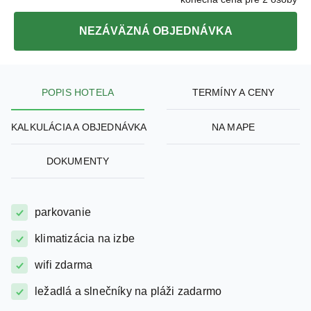
NEZÁVÄZNÁ OBJEDNÁVKA
POPIS HOTELA
TERMÍNY A CENY
KALKULÁCIA A OBJEDNÁVKA
NA MAPE
DOKUMENTY
parkovanie
klimatizácia na izbe
wifi zdarma
ležadlá a slnečníky na pláži zadarmo