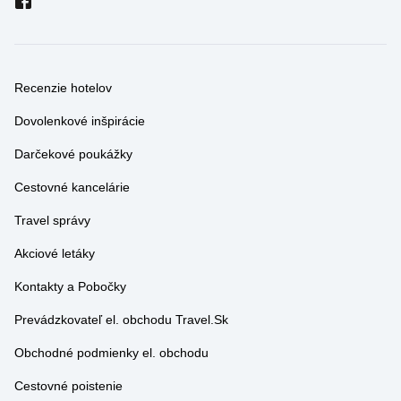
Recenzie hotelov
Dovolenkové inšpirácie
Darčekové poukážky
Cestovné kancelárie
Travel správy
Akciové letáky
Kontakty a Pobočky
Prevádzkovateľ el. obchodu Travel.Sk
Obchodné podmienky el. obchodu
Cestovné poistenie
GDPR - Podmienky a informácie