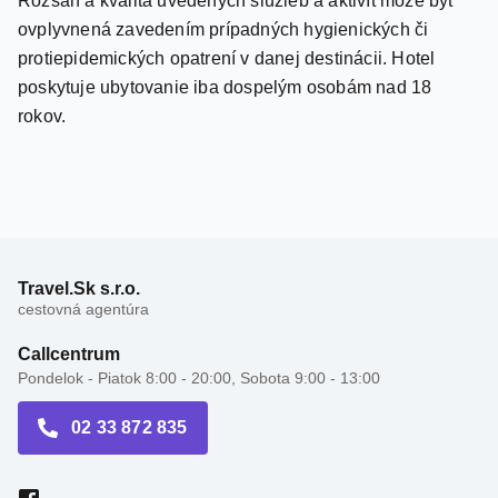
protiepidemických opatrení v danej destinácii. Hotel
poskytuje ubytovanie iba dospelým osobám nad 18
rokov.
Travel.Sk s.r.o.
cestovná agentúra
Callcentrum
Pondelok - Piatok 8:00 - 20:00, Sobota 9:00 - 13:00
02 33 872 835