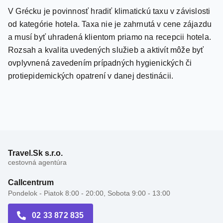
od kategórie hotela. Taxa nie je zahrnutá v cene zájazdu
a musí byť uhradená klientom priamo na recepcii hotela.
Rozsah a kvalita uvedených služieb a aktivít môže byť
ovplyvnená zavedením prípadných hygienických či
protiepidemických opatrení v danej destinácii.
Travel.Sk s.r.o.
cestovná agentúra
Callcentrum
Pondelok - Piatok 8:00 - 20:00, Sobota 9:00 - 13:00
02 33 872 835