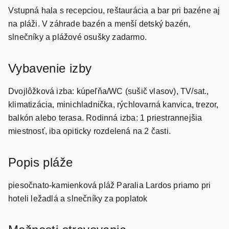
na pláži. V záhrade bazén a menší detský bazén,
slnečníky a plážové osušky zadarmo.
Vybavenie izby
Dvojlôžková izba: kúpeľňa/WC (sušič vlasov), TV/sat.,
klimatizácia, minichladnička, rýchlovarná kanvica, trezor,
balkón alebo terasa. Rodinná izba: 1 priestrannejšia
miestnosť, iba opiticky rozdelená na 2 časti.
Popis pláže
piesočnato-kamienková pláž Paralia Lardos priamo pri
hoteli ležadlá a slnečníky za poplatok
Možnosti stravovania