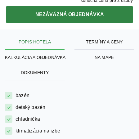
NEZÁVÄZNÁ OBJEDNÁVKA
POPIS HOTELA
TERMÍNY A CENY
KALKULÁCIA A OBJEDNÁVKA
NA MAPE
DOKUMENTY
bazén
detský bazén
chladnička
klimatizácia na izbe
vodné športy