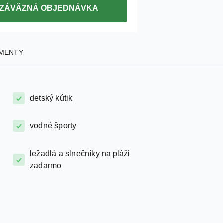
ZÁVÄZNÁ OBJEDNÁVKA
MENTY
detský kútik
vodné športy
ležadlá a slnečníky na pláži
zadarmo