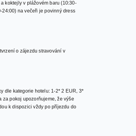
 a koktejly v plážovém baru (10:30-
-24:00) na večeři je povinný dress
otvrzení o zájezdu stravování v
xy dle kategorie hotelu: 1-2* 2 EUR, 3*
a za pokoj upozorňujeme, že výše
ou k dispozici vždy po příjezdu do