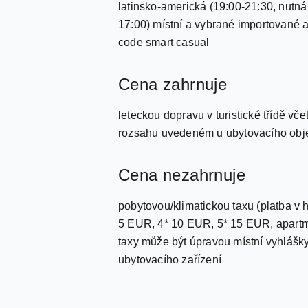
latinsko-americká (19:00-21:30, nutná
17:00) místní a vybrané importované 
code smart casual
Cena zahrnuje
leteckou dopravu v turistické třídě vče
rozsahu uvedeném u ubytovacího objekt
Cena nezahrnuje
pobytovou/klimatickou taxu (platba v h
5 EUR, 4* 10 EUR, 5* 15 EUR, apartm
taxy může být úpravou místní vyhlášky
ubytovacího zařízení