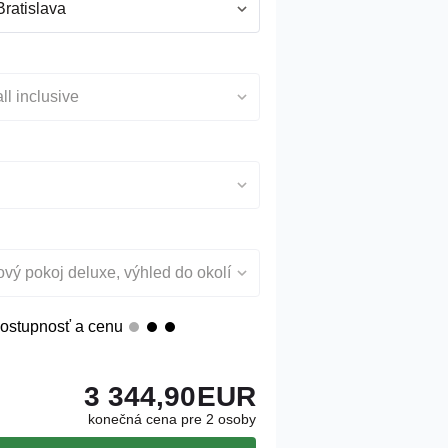
Bratislava
ll inclusive
vý pokoj deluxe, výhled do okolí
ostupnosť a cenu
3 344,90
EUR
konečná cena pre 2 osoby