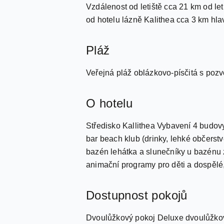
Vzdálenost od letiště cca 21 km od le
od hotelu lázně Kalithea cca 3 km hl
Pláž
Veřejná pláž oblázkovo-písčitá s poz
O hotelu
Středisko Kallithea Vybavení 4 budovy
bar beach klub (drinky, lehké občerstv
bazén lehátka a slunečníky u bazénu z
animační programy pro děti a dospělé,
Dostupnost pokojů
Dvoulůžkový pokoj Deluxe dvoulůžkový