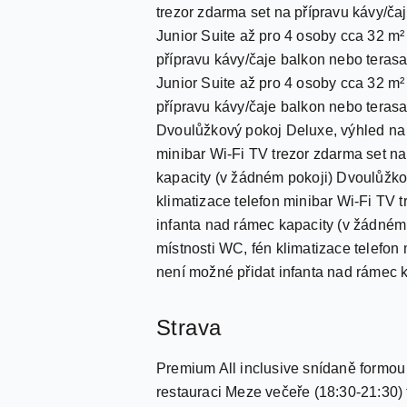
trezor zdarma set na přípravu kávy/ča
Junior Suite až pro 4 osoby cca 32 m²
přípravu kávy/čaje balkon nebo terasa
Junior Suite až pro 4 osoby cca 32 m²
přípravu kávy/čaje balkon nebo teras
Dvoulůžkový pokoj Deluxe, výhled na 
minibar Wi-Fi TV trezor zdarma set n
kapacity (v žádném pokoji) Dvoulůžk
klimatizace telefon minibar Wi-Fi TV 
infanta nad rámec kapacity (v žádném 
místnosti WC, fén klimatizace telefon
není možné přidat infanta nad rámec 
Strava
Premium All inclusive snídaně formou 
restauraci Meze večeře (18:30-21:30) f