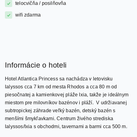
wifi zdarma
Informácie o hoteli
Hotel Atlantica Princess sa nachádza v letovisku
Ialyssos cca 7 km od mesta Rhodos a cca 80 m od
piesočnatej a kamienkovej pláže Ixia, takže je ideálnym
miestom pre milovníkov bazénov i pláží. V udržiavanej
subtropickej záhrade veľký bazén, detský bazén s
menšími šmykľavkami. Centrum živého strediska
Ialyssos/Ixia s obchodmi, tavernami a barmi cca 500 m.
Vzdialenosti