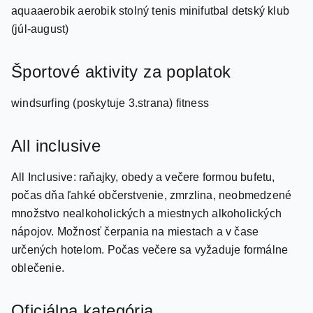
(júl-august)
Športové aktivity za poplatok
windsurfing (poskytuje 3.strana) fitness
All inclusive
All Inclusive: raňajky, obedy a večere formou bufetu,
počas dňa ľahké občerstvenie, zmrzlina, neobmedzené
množstvo nealkoholických a miestnych alkoholických
nápojov. Možnosť čerpania na miestach a v čase
určených hotelom. Počas večere sa vyžaduje formálne
oblečenie.
Oficiálna kategória