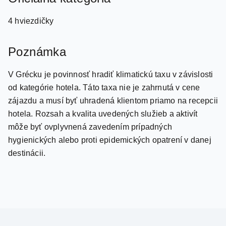
4 hviezdičky
Poznámka
V Grécku je povinnosť hradiť klimatickú taxu v závislosti
od kategórie hotela. Táto taxa nie je zahrnutá v cene
zájazdu a musí byť uhradená klientom priamo na recepcii
hotela. Rozsah a kvalita uvedených služieb a aktivít
môže byť ovplyvnená zavedením prípadných
hygienických alebo proti epidemických opatrení v danej
destinácii.
Travel.Sk s.r.o.
cestovná agentúra