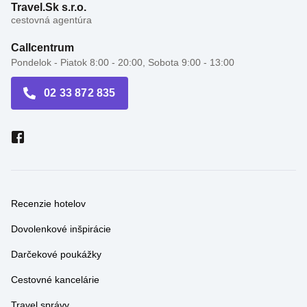
Callcentrum
Pondelok - Piatok 8:00 - 20:00, Sobota 9:00 - 13:00
02 33 872 835
Recenzie hotelov
Dovolenkové inšpirácie
Darčekové poukážky
Cestovné kancelárie
Travel správy
Akciové letáky