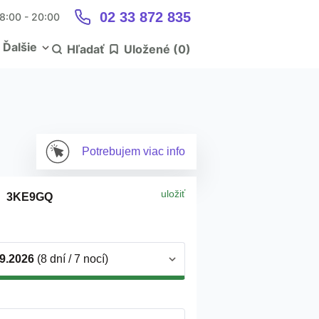
02 33 872 835
 8:00 - 20:00
Ďalšie
Hľadať
Uložené (
0
)
Potrebujem
viac info
uložiť
3KE9GQ
)
.9.2026
(8 dní / 7 nocí)