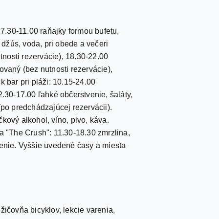
 7.30-11.00 raňajky formou bufetu,
 džús, voda, pri obede a večeri
tnosti rezervácie), 18.30-22.00
ovaný (bez nutnosti rezervácie),
 bar pri pláži: 10.15-24.00
2.30-17.00 ľahké občerstvenie, šaláty,
(po predchádzajúcej rezervácii).
kový alkohol, víno, pivo, káva.
a "The Crush": 11.30-18.30 zmrzlina,
čenie. Vyššie uvedené časy a miesta
žičovňa bicyklov, lekcie varenia,