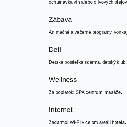
ochutnávka vín alebo olivových olejov,
Zábava
Animačné a večerné programy, vonkaj
Deti
Detská postieľka zdarma, detský klub, 
Wellness
Za poplatok: SPA centrum, masáže.
Internet
Zadarmo: Wi-Fi v celom areáli hotela.