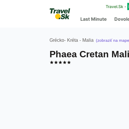
Travel.Sk -
Last Minute
Dovol
Grécko
-
Kréta
-
Malia
(zobraziť na mape
Phaea Cretan Mal