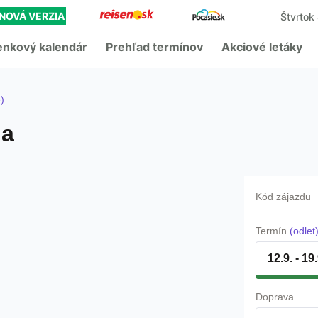
NOVÁ VERZIA
Štvrtok
enkový kalendár
Prehľad termínov
Akciové letáky
)
ia
Kód zájazdu
Termín
(odlet
12.9. - 19
Doprava