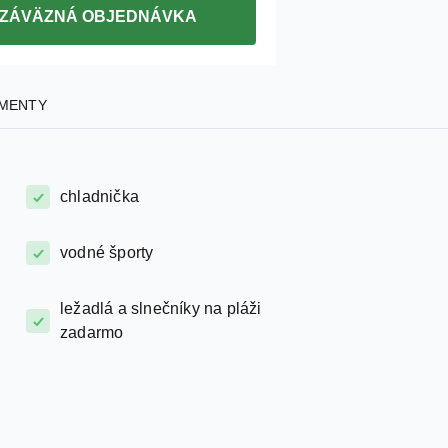
ZÁVÄZNÁ OBJEDNÁVKA
MENTY
chladnička
vodné športy
ležadlá a slnečníky na pláži
zadarmo