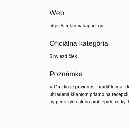
Web
https://cretanmaliapark.gr/
Oficiálna kategória
5 hviezdičiek
Poznámka
V Grécku je povinnosť hradiť klimatick
uhradená klientom priamo na recepcii
hygienických alebo proti epidemických