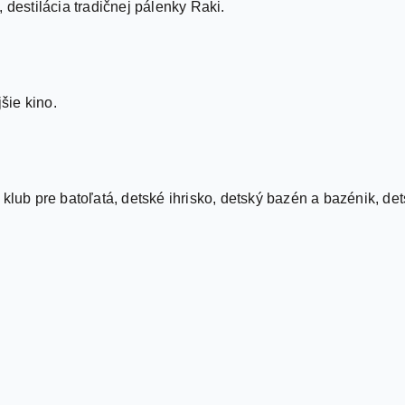
 destilácia tradičnej pálenky Raki.
šie kino.
klub pre batoľatá, detské ihrisko, detský bazén a bazénik, det