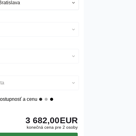
Bratislava
ta
ostupnosť a cenu
3 682,00
EUR
konečná cena pre 2 osoby