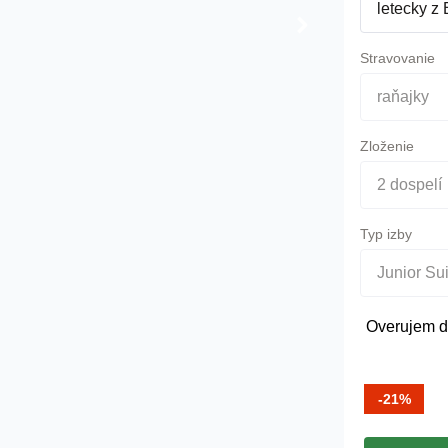
letecky z 
Stravovanie
raňajky
Zloženie
2 dospelí
Typ izby
Junior Sui
Overujem d
-21%