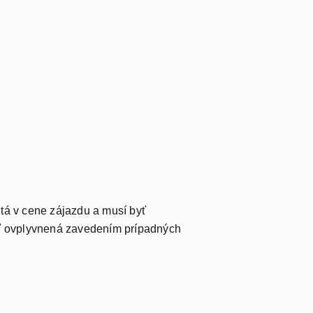
nutá v cene zájazdu a musí byť
byť ovplyvnená zavedením prípadných