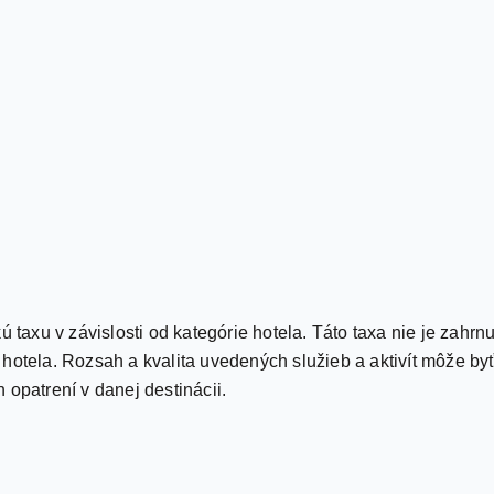
ú taxu v závislosti od kategórie hotela. Táto taxa nie je zahr
 hotela. Rozsah a kvalita uvedených služieb a aktivít môže 
 opatrení v danej destinácii.