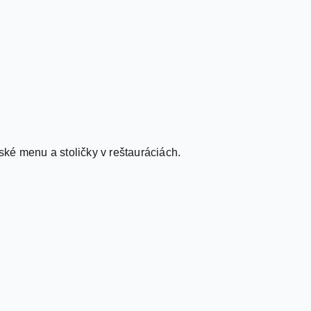
ské menu a stoličky v reštauráciách.