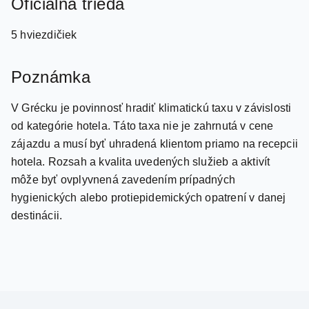
Oficiálna trieda
5 hviezdičiek
Poznámka
V Grécku je povinnosť hradiť klimatickú taxu v závislosti
od kategórie hotela. Táto taxa nie je zahrnutá v cene
zájazdu a musí byť uhradená klientom priamo na recepcii
hotela. Rozsah a kvalita uvedených služieb a aktivít
môže byť ovplyvnená zavedením prípadných
hygienických alebo protiepidemických opatrení v danej
destinácii.