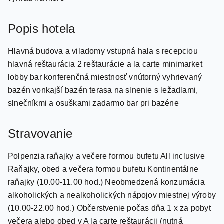
Popis hotela
Hlavná budova a viladomy vstupná hala s recepciou
hlavná reštaurácia 2 reštaurácie a la carte minimarket
lobby bar konferenčná miestnosť vnútorný vyhrievaný
bazén vonkajší bazén terasa na slnenie s ležadlami,
slnečníkmi a osuškami zadarmo bar pri bazéne
Stravovanie
Polpenzia raňajky a večere formou bufetu All inclusive
Raňajky, obed a večera formou bufetu Kontinentálne
raňajky (10.00-11.00 hod.) Neobmedzená konzumácia
alkoholických a nealkoholických nápojov miestnej výroby
(10.00-22.00 hod.) Občerstvenie počas dňa 1 x za pobyt
večera alebo obed v A la carte reštaurácii (nutná