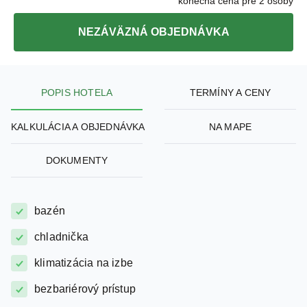
NEZÁVÄZNÁ OBJEDNÁVKA
POPIS HOTELA
TERMÍNY A CENY
KALKULÁCIA A OBJEDNÁVKA
NA MAPE
DOKUMENTY
bazén
chladnička
klimatizácia na izbe
bezbariérový prístup