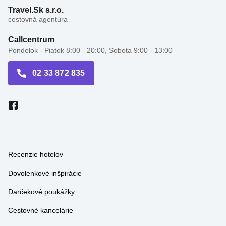
Travel.Sk s.r.o.
cestovná agentúra
Callcentrum
Pondelok - Piatok 8:00 - 20:00, Sobota 9:00 - 13:00
02 33 872 835
Recenzie hotelov
Dovolenkové inšpirácie
Darčekové poukážky
Cestovné kancelárie