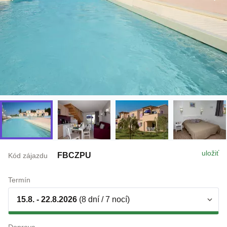
uložiť
FBCZPU
Kód zájazdu
Termín
15.8. - 22.8.2026
(8 dní / 7 nocí)
Doprava
individuálne