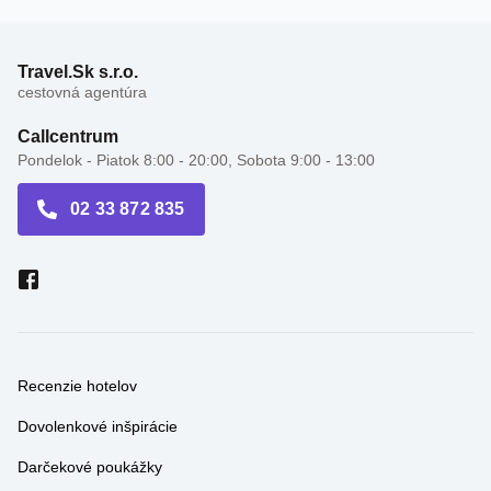
Travel.Sk s.r.o.
cestovná agentúra
Callcentrum
Pondelok - Piatok 8:00 - 20:00, Sobota 9:00 - 13:00
02 33 872 835
Recenzie hotelov
Dovolenkové inšpirácie
Darčekové poukážky
Cestovné kancelárie