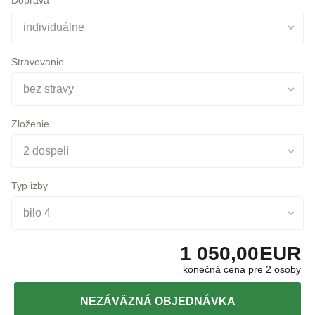
Stravovanie
bez stravy
Zloženie
2 dospelí
Typ izby
bilo 4
1 050,00
EUR
konečná cena pre 2 osoby
NEZÁVÄZNÁ OBJEDNÁVKA