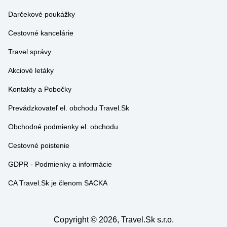
Cestovné kancelárie
Travel správy
Akciové letáky
Kontakty a Pobočky
Prevádzkovateľ el. obchodu Travel.Sk
Obchodné podmienky el. obchodu
Cestovné poistenie
GDPR - Podmienky a informácie
CA Travel.Sk je členom SACKA
Copyright
©
2026, Travel.Sk s.r.o.