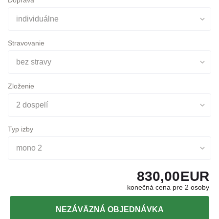
Stravovanie
bez stravy
Zloženie
2 dospelí
Typ izby
mono 2
830,00
EUR
konečná cena pre 2 osoby
NEZÁVÄZNÁ OBJEDNÁVKA