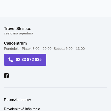
Travel.Sk s.r.o.
cestovná agentúra
Callcentrum
Pondelok - Piatok 8:00 - 20:00, Sobota 9:00 - 13:00
02 33 872 835
Recenzie hotelov
Dovolenkové inšpirácie
Darčekové poukážky