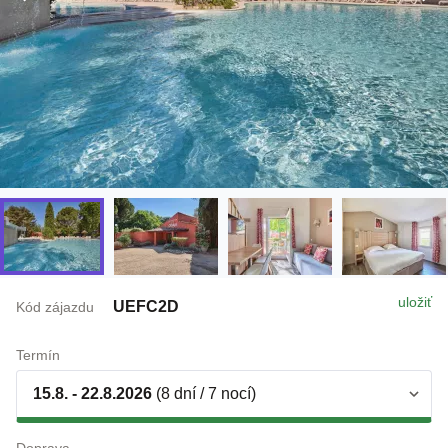
uložiť
UEFC2D
Kód zájazdu
Termín
15.8. - 22.8.2026
(8 dní / 7 nocí)
Doprava
individuálne