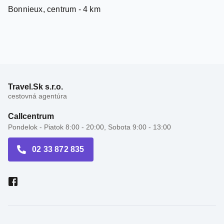
Travel.Sk s.r.o.
cestovná agentúra
Callcentrum
Pondelok - Piatok 8:00 - 20:00, Sobota 9:00 - 13:00
02 33 872 835
Recenzie hotelov