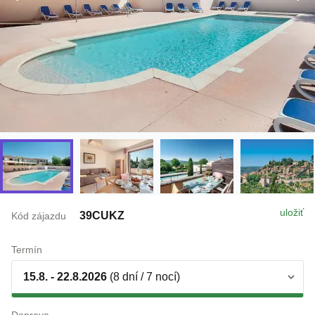
uložiť
39CUKZ
Kód zájazdu
Termín
15.8. - 22.8.2026
(8 dní / 7 nocí)
Doprava
individuálne