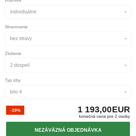
Stravovanie
bez stravy
Zloženie
2 dospelí
Typ izby
bilo 4
1 193,00
EUR
-19%
konečná cena pre 2 osoby
NEZÁVÄZNÁ OBJEDNÁVKA