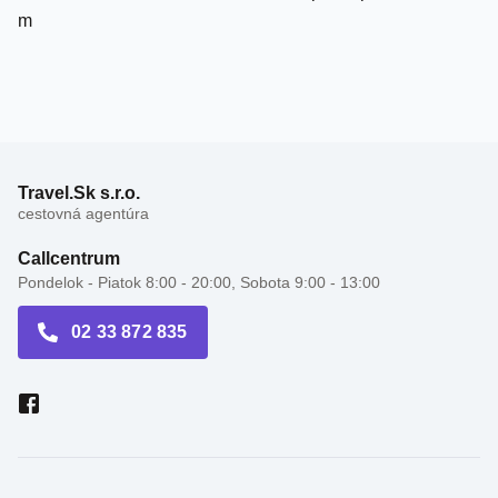
Travel.Sk s.r.o.
cestovná agentúra
Callcentrum
Pondelok - Piatok 8:00 - 20:00, Sobota 9:00 - 13:00
02 33 872 835
Recenzie hotelov