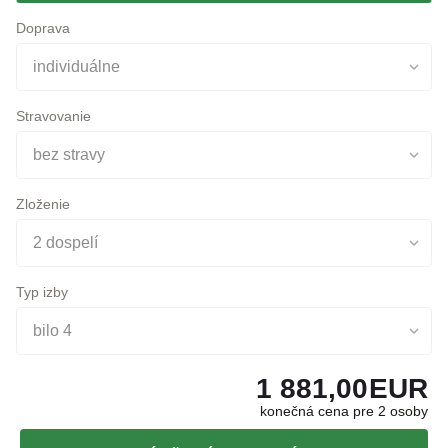
individuálne
Stravovanie
bez stravy
Zloženie
2 dospelí
Typ izby
bilo 4
1 881,00
EUR
konečná cena pre 2 osoby
NEZÁVÄZNÁ OBJEDNÁVKA