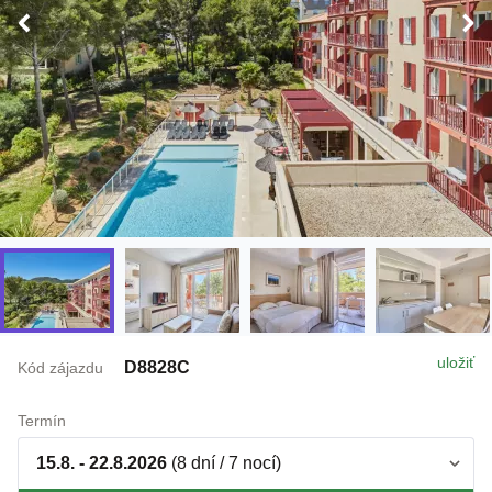
uložiť
D8828C
Kód zájazdu
Termín
15.8. - 22.8.2026
(8 dní / 7 nocí)
Doprava