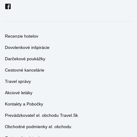
Recenzie hotelov
Dovolenkové inšpirácie
Darčekové poukážky
Cestovné kancelárie
Travel správy
Akciové letáky
Kontakty a Pobočky
Prevádzkovateľ el. obchodu Travel.Sk
Obchodné podmienky el. obchodu
Cestovné poistenie
GDPR - Podmienky a informácie