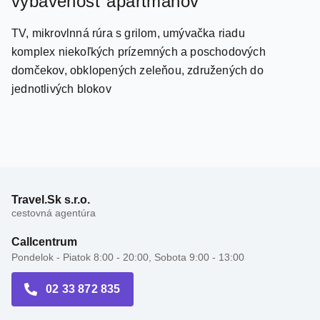
TV, mikrovlnná rúra s grilom, umývačka riadu
komplex niekoľkých prízemných a poschodových
domčekov, obklopených zeleňou, združených do
jednotlivých blokov
Travel.Sk s.r.o.
cestovná agentúra
Callcentrum
Pondelok - Piatok 8:00 - 20:00, Sobota 9:00 - 13:00
02 33 872 835