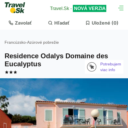
Travel.Sk -
NOVÁ VERZIA
Zavolať
Hľadať
Uložené (
0
)
Francúzsko
-
Azúrové pobrežie
Residence Odalys Domaine des
Eucalyptus
Potrebujem
viac info