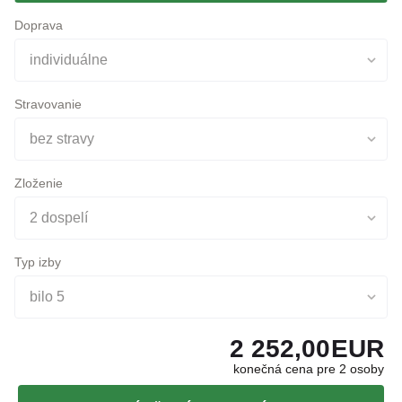
individuálne
Stravovanie
bez stravy
Zloženie
2 dospelí
Typ izby
bilo 5
2 252,00
EUR
konečná cena pre 2 osoby
NEZÁVÄZNÁ OBJEDNÁVKA