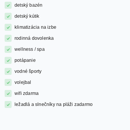
detský kútik
klimatizácia na izbe
rodinná dovolenka
wellness / spa
potápanie
vodné športy
volejbal
wifi zdarma
ležadlá a slnečníky na pláži zadarmo