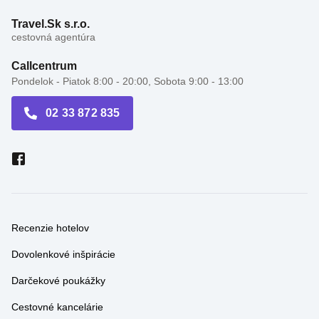
cestovná agentúra
Callcentrum
Pondelok - Piatok 8:00 - 20:00, Sobota 9:00 - 13:00
02 33 872 835
Recenzie hotelov
Dovolenkové inšpirácie
Darčekové poukážky
Cestovné kancelárie
Travel správy