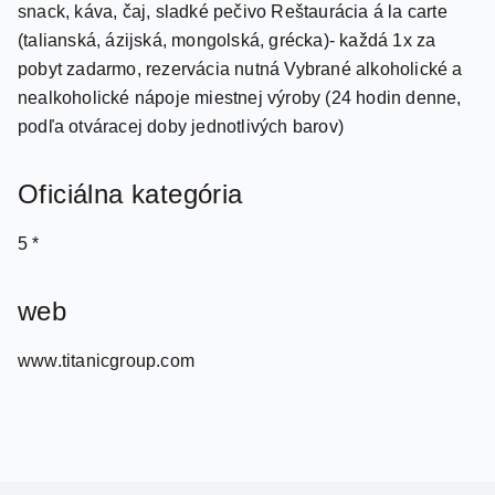
pobyt zadarmo, rezervácia nutná Vybrané alkoholické a
nealkoholické nápoje miestnej výroby (24 hodin denne,
podľa otváracej doby jednotlivých barov)
Oficiálna kategória
5 *
web
www.titanicgroup.com
Travel.Sk s.r.o.