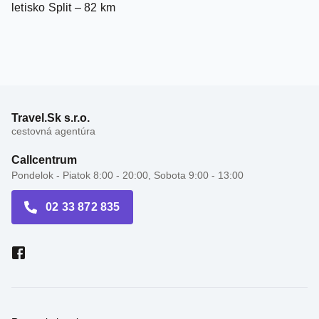
letisko Split – 82 km
Travel.Sk s.r.o.
cestovná agentúra
Callcentrum
Pondelok - Piatok 8:00 - 20:00, Sobota 9:00 - 13:00
02 33 872 835