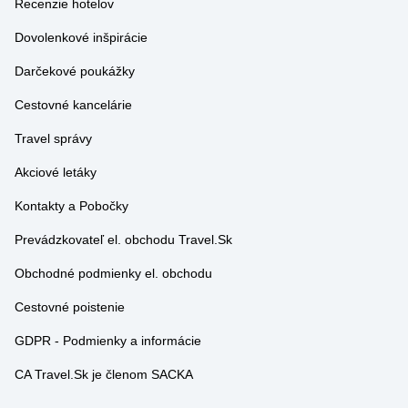
Recenzie hotelov
Dovolenkové inšpirácie
Darčekové poukážky
Cestovné kancelárie
Travel správy
Akciové letáky
Kontakty a Pobočky
Prevádzkovateľ el. obchodu Travel.Sk
Obchodné podmienky el. obchodu
Cestovné poistenie
GDPR - Podmienky a informácie
CA Travel.Sk je členom SACKA