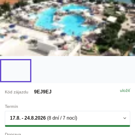
uložiť
9EJ9EJ
Kód zájazdu
Termín
17.8. - 24.8.2026
(8 dní / 7 nocí)