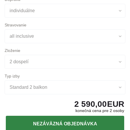
Doprava
individuálne
Stravovanie
all inclusive
Zloženie
2 dospelí
Typ izby
Standard 2 balkon
2 590,00
EUR
konečná cena pre 2 osoby
NEZÁVÄZNÁ OBJEDNÁVKA