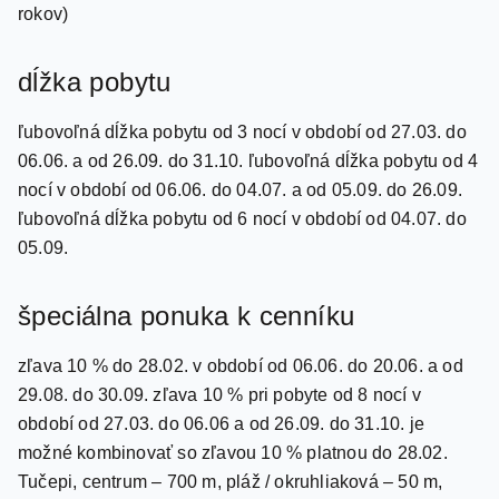
rokov)
dĺžka pobytu
ľubovoľná dĺžka pobytu od 3 nocí v období od 27.03. do
06.06. a od 26.09. do 31.10. ľubovoľná dĺžka pobytu od 4
nocí v období od 06.06. do 04.07. a od 05.09. do 26.09.
ľubovoľná dĺžka pobytu od 6 nocí v období od 04.07. do
05.09.
špeciálna ponuka k cenníku
zľava 10 % do 28.02. v období od 06.06. do 20.06. a od
29.08. do 30.09. zľava 10 % pri pobyte od 8 nocí v
období od 27.03. do 06.06 a od 26.09. do 31.10. je
možné kombinovať so zľavou 10 % platnou do 28.02.
Tučepi, centrum – 700 m, pláž / okruhliaková – 50 m,