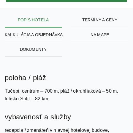
POPIS HOTELA
TERMÍNY A CENY
KALKULÁCIA A OBJEDNÁVKA
NA MAPE
DOKUMENTY
poloha / pláž
Tučepi, centrum – 700 m, pláž / okruhliaková – 50 m,
letisko Split – 82 km
vybavenosť a služby
recepcia / zmenáreň v hlavnej hotelovej budove,