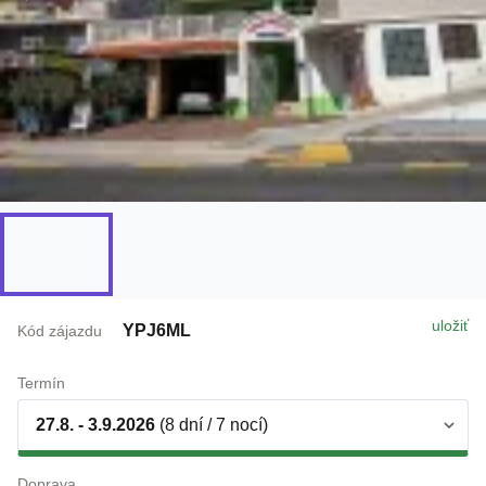
uložiť
YPJ6ML
Kód zájazdu
Termín
27.8. - 3.9.2026
(8 dní / 7 nocí)
Doprava
individuálne