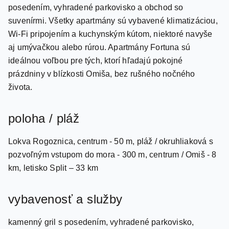
suvenírmi. Všetky apartmány sú vybavené klimatizáciou,
Wi-Fi pripojením a kuchynským kútom, niektoré navyše
aj umývačkou alebo rúrou. Apartmány Fortuna sú
ideálnou voľbou pre tých, ktorí hľadajú pokojné
prázdniny v blízkosti Omiša, bez rušného nočného
života.
poloha / pláž
Lokva Rogoznica, centrum - 50 m, pláž / okruhliaková s
pozvoľným vstupom do mora - 300 m, centrum / Omiš - 8
km, letisko Split – 33 km
vybavenosť a služby
kamenný gril s posedením, vyhradené parkovisko,
obchod so suvenírmi