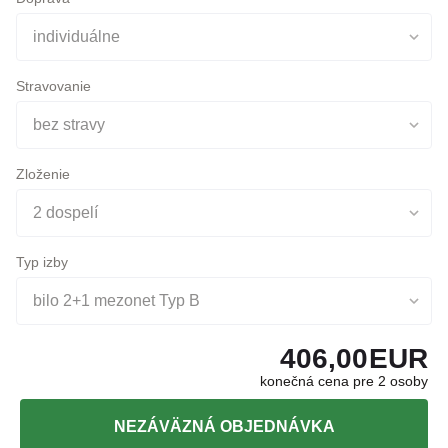
Stravovanie
bez stravy
Zloženie
2 dospelí
Typ izby
bilo 2+1 mezonet Typ B
406,00
EUR
konečná cena pre 2 osoby
NEZÁVÄZNÁ OBJEDNÁVKA