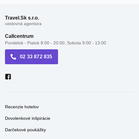
Travel.Sk s.r.o.
cestovná agentúra
Callcentrum
Pondelok - Piatok 8:00 - 20:00, Sobota 9:00 - 13:00
02 33 872 835
Recenzie hotelov
Dovolenkové inšpirácie
Darčekové poukážky
Cestovné kancelárie