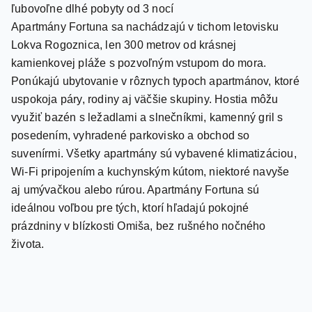
Lokva Rogoznica, len 300 metrov od krásnej
kamienkovej pláže s pozvoľným vstupom do mora.
Ponúkajú ubytovanie v rôznych typoch apartmánov, ktoré
uspokoja páry, rodiny aj väčšie skupiny. Hostia môžu
využiť bazén s ležadlami a slnečníkmi, kamenný gril s
posedením, vyhradené parkovisko a obchod so
suvenírmi. Všetky apartmány sú vybavené klimatizáciou,
Wi-Fi pripojením a kuchynským kútom, niektoré navyše
aj umývačkou alebo rúrou. Apartmány Fortuna sú
ideálnou voľbou pre tých, ktorí hľadajú pokojné
prázdniny v blízkosti Omiša, bez rušného nočného
života.