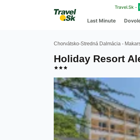
Travel.Sk -
Last Minute
Dovol
Chorvátsko
-
Stredná Dalmácia - Makars
Holiday Resort Al