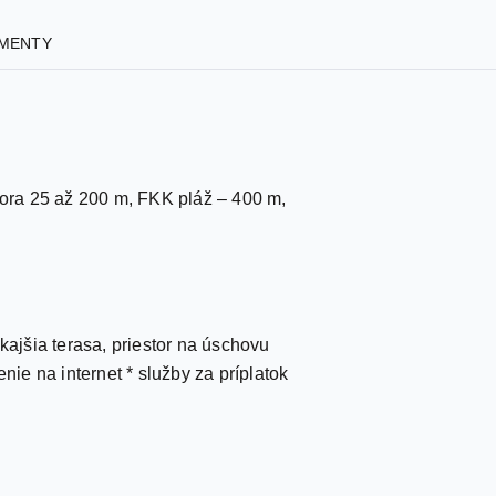
MENTY
ora 25 až 200 m, FKK pláž – 400 m,
kajšia terasa, priestor na úschovu
nie na internet * služby za príplatok