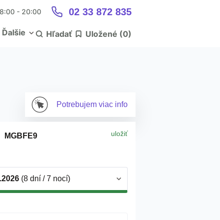
02 33 872 835
 8:00 - 20:00
Ďalšie
Hľadať
Uložené (
0
)
Potrebujem
viac info
uložiť
MGBFE9
9.2026
(8 dní / 7 nocí)