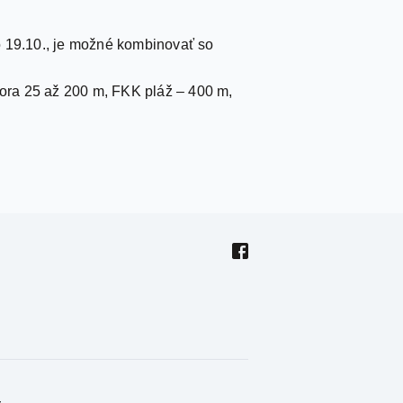
o 19.10., je možné kombinovať so
ora 25 až 200 m, FKK pláž – 400 m,