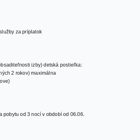
 služby za príplatok
saditeľnosti izby) detská postieľka:
ených 2 rokov) maximálna
dove)
a pobytu od 3 nocí v období od 06.06.