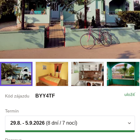
uložiť
BYY4TF
Kód zájazdu
Termín
29.8. - 5.9.2026
(8 dní / 7 nocí)
Doprava
individuálne