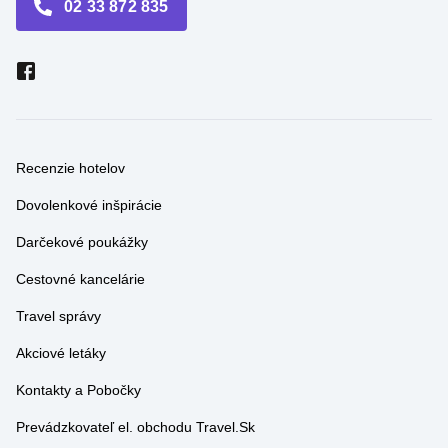
Recenzie hotelov
Dovolenkové inšpirácie
Darčekové poukážky
Cestovné kancelárie
Travel správy
Akciové letáky
Kontakty a Pobočky
Prevádzkovateľ el. obchodu Travel.Sk
Obchodné podmienky el. obchodu