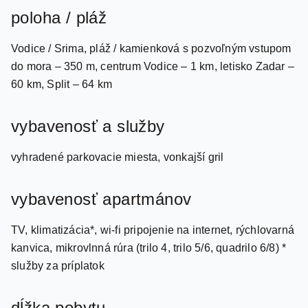
Vodice / Srima, pláž / kamienková s pozvoľným vstupom
do mora – 350 m, centrum Vodice – 1 km, letisko Zadar –
60 km, Split – 64 km
vybavenosť a služby
vyhradené parkovacie miesta, vonkajší gril
vybavenosť apartmánov
TV, klimatizácia*, wi-fi pripojenie na internet, rýchlovarná
kanvica, mikrovlnná rúra (trilo 4, trilo 5/6, quadrilo 6/8) *
služby za príplatok
dĺžka pobytu