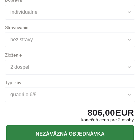
Stravovanie
bez stravy
Zloženie
2 dospelí
Typ izby
quadrilo 6/8
806,00
EUR
konečná cena pre 2 osoby
NEZÁVÄZNÁ OBJEDNÁVKA