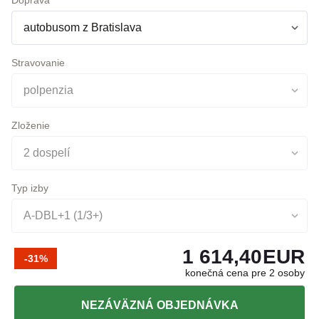
Stravovanie
polpenzia
Zloženie
2 dospelí
Typ izby
A-DBL+1 (1/3+)
1 614,40
EUR
-31%
konečná cena pre 2 osoby
NEZÁVÄZNÁ OBJEDNÁVKA