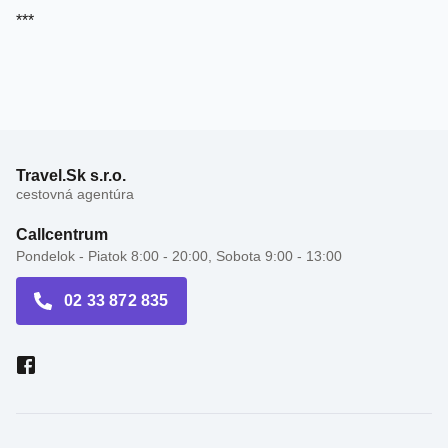
Travel.Sk s.r.o.
cestovná agentúra
Callcentrum
Pondelok - Piatok 8:00 - 20:00, Sobota 9:00 - 13:00
02 33 872 835
Recenzie hotelov