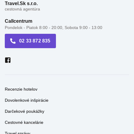
Callcentrum
Pondelok - Piatok 8:00 - 20:00, Sobota 9:00 - 13:00
02 33 872 835
Recenzie hotelov
Dovolenkové inšpirácie
Darčekové poukážky
Cestovné kancelárie
Travel správy
Akciové letáky