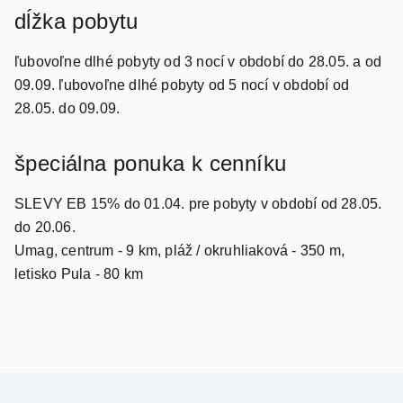
ľubovoľne dlhé pobyty od 3 nocí v období do 28.05. a od
09.09. ľubovoľne dlhé pobyty od 5 nocí v období od
28.05. do 09.09.
špeciálna ponuka k cenníku
SLEVY EB 15% do 01.04. pre pobyty v období od 28.05.
do 20.06.
Umag, centrum - 9 km, pláž / okruhliaková - 350 m,
letisko Pula - 80 km
Travel.Sk s.r.o.
cestovná agentúra