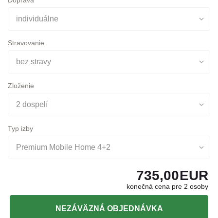
Stravovanie
bez stravy
Zloženie
2 dospelí
Typ izby
Premium Mobile Home 4+2
735,00
EUR
konečná cena pre 2 osoby
NEZÁVÄZNÁ OBJEDNÁVKA