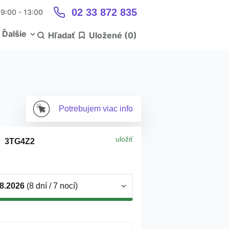
02 33 872 835
9:00 - 13:00
Ďalšie
Hľadať
Uložené (
0
)
Potrebujem
viac info
uložiť
3TG4Z2
)
.8.2026
(8 dní / 7 nocí)