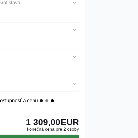
Bratislava
ostupnosť a cenu
1 309,00
EUR
konečná cena pre 2 osoby