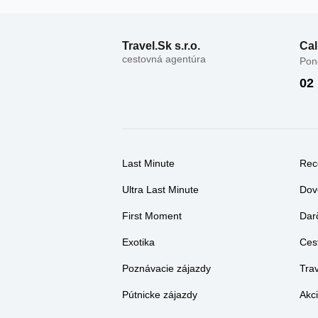
Travel.Sk s.r.o.
Cal
cestovná agentúra
Pond
02
Last Minute
Rec
Ultra Last Minute
Dov
First Moment
Dar
Exotika
Ces
Poznávacie zájazdy
Tra
Pútnicke zájazdy
Akci