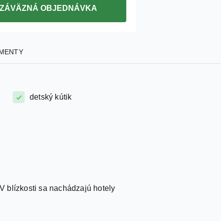
ZÁVÄZNÁ OBJEDNÁVKA
MENTY
detský kútik
 blízkosti sa nachádzajú hotely