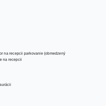
zor na recepcii parkovanie (obmedzený
e na recepcii
aurácii