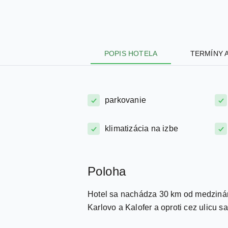
POPIS HOTELA
TERMÍNY 
parkovanie
klimatizácia na izbe
Poloha
Hotel sa nachádza 30 km od medzináro
Karlovo a Kalofer a oproti cez ulicu