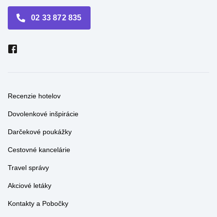
Recenzie hotelov
Dovolenkové inšpirácie
Darčekové poukážky
Cestovné kancelárie
Travel správy
Akciové letáky
Kontakty a Pobočky
Prevádzkovateľ el. obchodu Travel.Sk