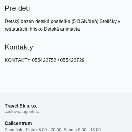
Detský bazén detská postieľka (5 BGN/deň) Stoličky v
reštaurácii Ihrisko Detská animácia
Kontakty
KONTAKTY 055422752 / 055422729
Travel.Sk s.r.o.
cestovná agentúra
Callcentrum
Pondelok - Piatok 8:00 - 20:00, Sobota 9:00 - 13:00
02 33 872 835