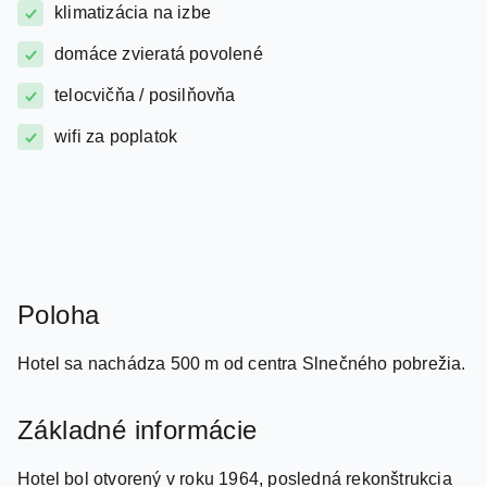
domáce zvieratá povolené
telocvičňa / posilňovňa
wifi za poplatok
Poloha
Hotel sa nachádza 500 m od centra Slnečného pobrežia.
Základné informácie
Hotel bol otvorený v roku 1964, posledná rekonštrukcia
prebehla v roku 1998. Pozostáva zo 14-poschodovej