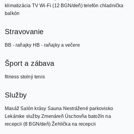
balkón
Stravovanie
BB - raňajky HB - raňajky a večere
Šport a zábava
fitness stolný tenis
Služby
Masáž Salón krásy Sauna Nestrážené parkovisko
Lekárske služby Zmenáreň Úschovňa batožín na
recepcii (8 BGN/deň) Žehlička na recepcii
Pre deti