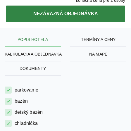
NEZÁVÄZNÁ OBJEDNÁVKA
POPIS HOTELA
TERMÍNY A CENY
KALKULÁCIA A OBJEDNÁVKA
NA MAPE
DOKUMENTY
parkovanie
bazén
detský bazén
chladnička
klimatizácia na izbe