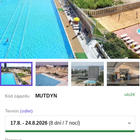
uložiť
MUTDYN
Kód zájazdu
Termín
(odlet)
17.8. - 24.8.2026
(8 dní / 7 nocí)
Doprava
letecky z Bratislava