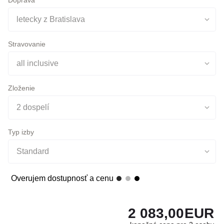
Stravovanie
all inclusive
Zloženie
2 dospelí
Typ izby
Standard
Overujem dostupnosť a cenu
2 083,00
EUR
konečná cena pre 2 osoby