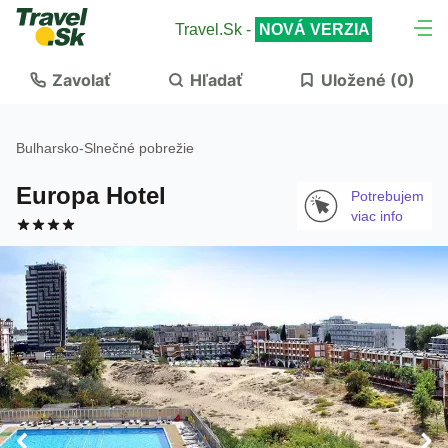
Travel.Sk -
NOVÁ VERZIA
Zavolať
Hľadať
Uložené (
0
)
Bulharsko
-
Slnečné pobrežie
Europa Hotel
Potrebujem
viac info