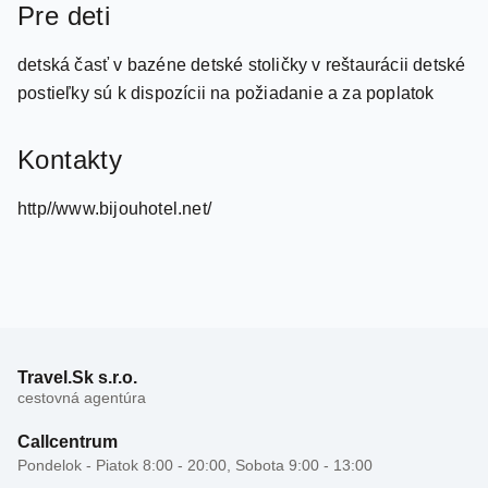
detská časť v bazéne detské stoličky v reštaurácii detské
postieľky sú k dispozícii na požiadanie a za poplatok
Kontakty
http//www.bijouhotel.net/
Travel.Sk s.r.o.
cestovná agentúra
Callcentrum
Pondelok - Piatok 8:00 - 20:00, Sobota 9:00 - 13:00
02 33 872 835