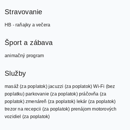
Stravovanie
HB - raňajky a večera
Šport a zábava
animačný program
Služby
masáž (za poplatok) jacuzzi (za poplatok) Wi-Fi (bez
poplatku) parkovanie (za poplatok) práčovňa (za
poplatok) zmenáreň (za poplatok) lekár (za poplatok)
trezor na recepcii (za poplatok) prenájom motorových
vozidiel (za poplatok)
Pre deti