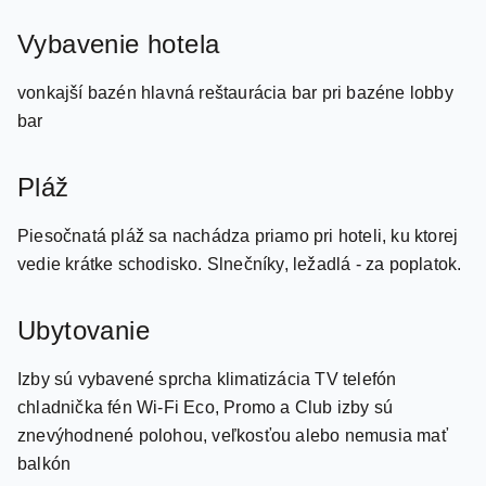
Vybavenie hotela
vonkajší bazén hlavná reštaurácia bar pri bazéne lobby
bar
Pláž
Piesočnatá pláž sa nachádza priamo pri hoteli, ku ktorej
vedie krátke schodisko. Slnečníky, ležadlá - za poplatok.
Ubytovanie
Izby sú vybavené sprcha klimatizácia TV telefón
chladnička fén Wi-Fi Eco, Promo a Club izby sú
znevýhodnené polohou, veľkosťou alebo nemusia mať
balkón