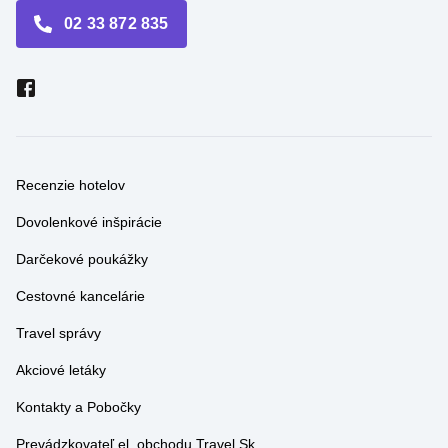
Recenzie hotelov
Dovolenkové inšpirácie
Darčekové poukážky
Cestovné kancelárie
Travel správy
Akciové letáky
Kontakty a Pobočky
Prevádzkovateľ el. obchodu Travel.Sk
Obchodné podmienky el. obchodu